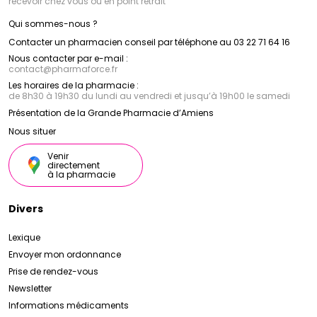
recevoir chez vous ou en point retrait
Qui sommes-nous ?
Contacter un pharmacien conseil par téléphone au 03 22 71 64 16
Nous contacter par e-mail :
contact
@
pharmaforce.fr
Les horaires de la pharmacie :
de 8h30 à 19h30 du lundi au vendredi et jusqu’à 19h00 le samedi
Présentation de la Grande Pharmacie d’Amiens
Nous situer
Venir
directement
à la pharmacie
Divers
Lexique
Envoyer mon ordonnance
Prise de rendez-vous
Newsletter
Informations médicaments