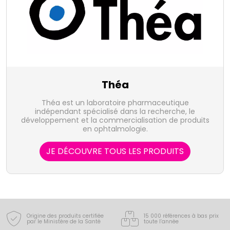
Théa
Théa est un laboratoire pharmaceutique
indépendant spécialisé dans la recherche, le
développement et la commercialisation de produits
en ophtalmologie.
JE DÉCOUVRE TOUS LES PRODUITS
Origine des produits certifiée
15 000 références à bas prix
par le Ministère de la Santé
toute l’année