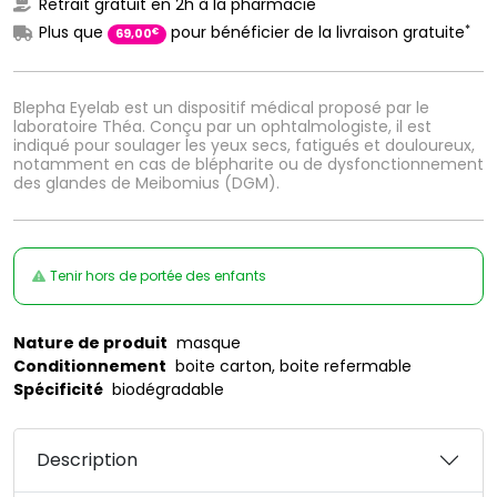
Retrait gratuit en 2h à la pharmacie
*
Plus que
pour bénéficier de la livraison gratuite
€
69
,
00
Blepha Eyelab est un dispositif médical proposé par le
laboratoire Théa. Conçu par un ophtalmologiste, il est
indiqué pour soulager les yeux secs, fatigués et douloureux,
notamment en cas de blépharite ou de dysfonctionnement
des glandes de Meibomius (DGM).
Tenir hors de portée des enfants
Nature de produit
masque
Conditionnement
boite carton, boite refermable
Spécificité
biodégradable
Description