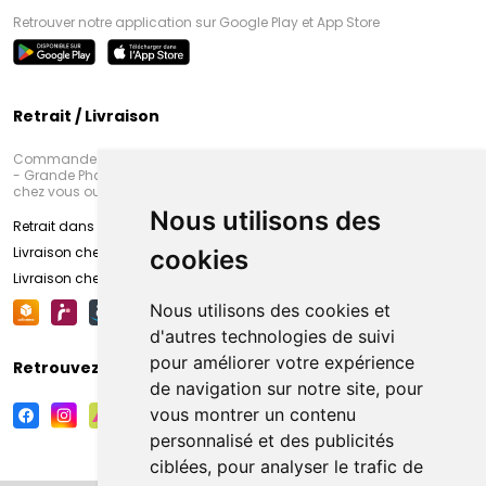
Retrouver notre application sur Google Play et App Store
Retrait / Livraison
Commandez en ligne et venez chercher votre commande à Amiens
- Grande Pharmacie d’Amiens (Fachon) ou recevez-là rapidement
chez vous ou en point retrait
Nous utilisons des
Retrait dans la pharmacie d’Amiens
Livraison chez vous
cookies
Livraison chez votre commerçant
Nous utilisons des cookies et
d'autres technologies de suivi
pour améliorer votre expérience
Retrouvez-nous sur vos réseaux sociaux
de navigation sur notre site, pour
vous montrer un contenu
personnalisé et des publicités
ciblées, pour analyser le trafic de