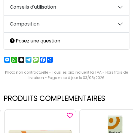
Conseils d'utilisation
Composition
Posez une question
Messenger
WhatsApp
Snapchat
Telegram
Message
Facebook
Partager
Photo non contractuelle - Tous les prix incluent la TVA - Hors frais de
livraison - Page mise à jour le 03/08/2026
PRODUITS COMPLEMENTAIRES