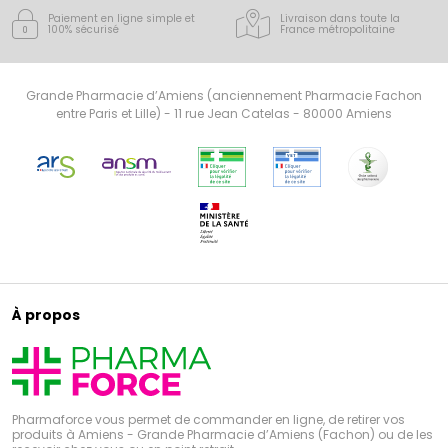
Paiement en ligne simple
et
Livraison dans toute la
100% sécurisé
France
métropolitaine
Grande Pharmacie d’Amiens (anciennement Pharmacie Fachon
entre Paris et Lille) - 11 rue Jean Catelas - 80000 Amiens
À propos
Pharmaforce vous permet de commander en ligne, de retirer vos
produits à Amiens - Grande Pharmacie d’Amiens (Fachon) ou de les