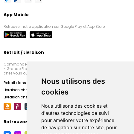
App Mobile
Retrouver notre application sur Google Play et App Store
Retrait / Livraison
Commandez en ligne et venez chercher votre commande à Amiens
- Grande Pharmacie d’Amiens (Fachon) ou recevez-là rapidement
chez vous ou en point retrait
Nous utilisons des
Retrait dans la pharmacie d’Amiens
Livraison chez vous
cookies
Livraison chez votre commerçant
Nous utilisons des cookies et
d'autres technologies de suivi
pour améliorer votre expérience
Retrouvez-nous sur vos réseaux sociaux
de navigation sur notre site, pour