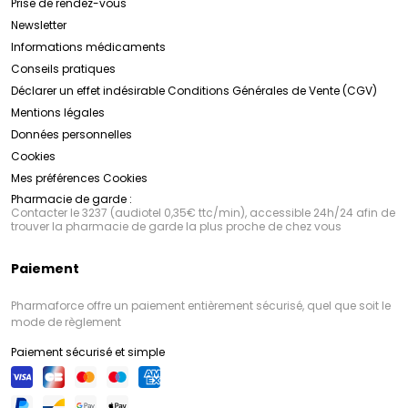
Prise de rendez-vous
Newsletter
Informations médicaments
Conseils pratiques
Déclarer un effet indésirable
Conditions Générales de Vente (CGV)
Mentions légales
Données personnelles
Cookies
Mes préférences Cookies
Pharmacie de garde :
Contacter le 3237 (audiotel 0,35€ ttc/min), accessible 24h/24 afin de
trouver la pharmacie de garde la plus proche de chez vous
Paiement
Pharmaforce offre un paiement entièrement sécurisé, quel que soit le
mode de règlement
Paiement sécurisé et simple