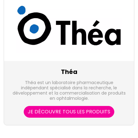
Théa
Théa est un laboratoire pharmaceutique
indépendant spécialisé dans la recherche, le
développement et la commercialisation de produits
en ophtalmologie.
JE DÉCOUVRE TOUS LES PRODUITS