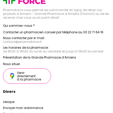
Pharmaforce vous permet de commander en ligne, de retirer vos
produits à Amiens - Grande Pharmacie d’Amiens (Fachon) ou de les
recevoir chez vous ou en point retrait
Qui sommes-nous ?
Contacter un pharmacien conseil par téléphone au 03 22 71 64 16
Nous contacter par e-mail :
contact
@
pharmaforce.fr
Les horaires de la pharmacie :
de 8h30 à 19h30 du lundi au vendredi et jusqu’à 19h00 le samedi
Présentation de la Grande Pharmacie d’Amiens
Nous situer
Venir
directement
à la pharmacie
Divers
Lexique
Envoyer mon ordonnance