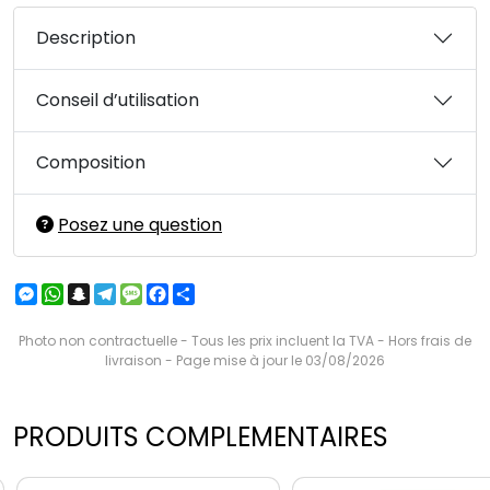
Description
Conseil d’utilisation
Composition
Posez une question
Messenger
WhatsApp
Snapchat
Telegram
Message
Facebook
Partager
Photo non contractuelle - Tous les prix incluent la TVA - Hors frais de
livraison - Page mise à jour le 03/08/2026
PRODUITS COMPLEMENTAIRES