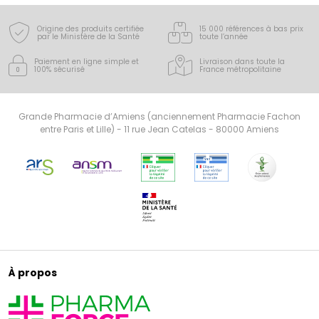
Origine des produits certifiée
15 000 références à bas prix
par le Ministère de la Santé
toute l’année
Paiement en ligne simple
et
Livraison dans toute la
100% sécurisé
France
métropolitaine
Grande Pharmacie d’Amiens (anciennement Pharmacie Fachon
entre Paris et Lille) - 11 rue Jean Catelas - 80000 Amiens
À propos