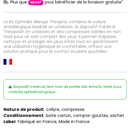
*
Plus que
pour bénéficier de la livraison gratuite
€
69
,
00
Le kit Ophtakit Allergie Theaphy combine le collyre
antiallergique Naabak en unidoses, le dispositif médical
Theawash en unidoses et des compresses stériles en non
tissé pour un soin complet des yeux. Il permet d’apaiser,
nettoyer et protéger les yeux irrités tout en garantissant
une utilisation hygiénique et confortable, offrant une
solution pratique pour le confort oculaire quotidien.
Dispositif médical, tenir hors de portée des enfants, testé sous
contrôle ophtalmologique
Nature de produit
collyre, compresse
Conditionnement
boite carton, compte-gouttes, sachet
Label
Fabriqué en France, Made in France