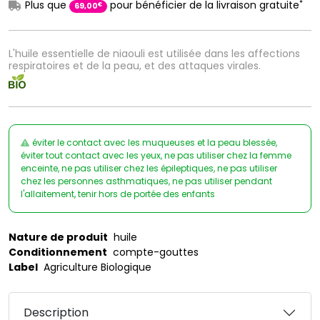
*
Plus que
pour bénéficier de la livraison gratuite
€
69
,
00
L'huile essentielle de niaouli est utilisée dans les affections
respiratoires et de la peau, et des attaques virales.
éviter le contact avec les muqueuses et la peau blessée,
éviter tout contact avec les yeux, ne pas utiliser chez la femme
enceinte, ne pas utiliser chez les épileptiques, ne pas utiliser
chez les personnes asthmatiques, ne pas utiliser pendant
l'allaitement, tenir hors de portée des enfants
Nature de produit
huile
Conditionnement
compte-gouttes
Label
Agriculture Biologique
Description