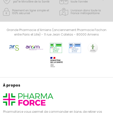
par le Ministère de la Santé
toute l’année
Paiement en ligne simple
et
Livraison dans toute la
100% sécurisé
France
métropolitaine
Grande Pharmacie d’Amiens (anciennement Pharmacie Fachon
entre Paris et Lille) - 11 rue Jean Catelas - 80000 Amiens
À propos
Pharmaforce vous permet de commander en ligne, de retirer vos