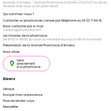
produits à Amiens - Grande Pharmacie d’Amiens (Fachon) ou de les
recevoir chez vous ou en point retrait
Qui sommes-nous ?
Contacter un pharmacien conseil par téléphone au 03 22 71 64 16
Nous contacter par e-mail :
contact
@
pharmaforce.fr
Les horaires de la pharmacie :
de 8h30 à 19h30 du lundi au vendredi et jusqu’à 19h00 le samedi
Présentation de la Grande Pharmacie d’Amiens
Nous situer
Venir
directement
à la pharmacie
Divers
Lexique
Envoyer mon ordonnance
Prise de rendez-vous
Newsletter