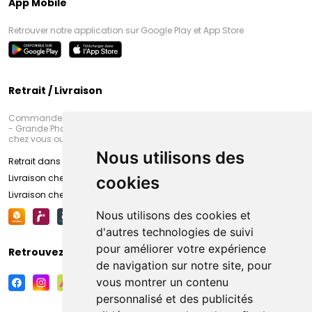
App Mobile
Retrouver notre application sur Google Play et App Store
Retrait / Livraison
Commandez en ligne et venez chercher votre commande à Amiens
- Grande Pharmacie d’Amiens (Fachon) ou recevez-là rapidement
chez vous ou en point retrait
Nous utilisons des
Retrait dans la pharmacie d’Amiens
Livraison chez vous
cookies
Livraison chez votre commerçant
Nous utilisons des cookies et
d'autres technologies de suivi
pour améliorer votre expérience
Retrouvez-nous sur vos réseaux sociaux
de navigation sur notre site, pour
vous montrer un contenu
personnalisé et des publicités