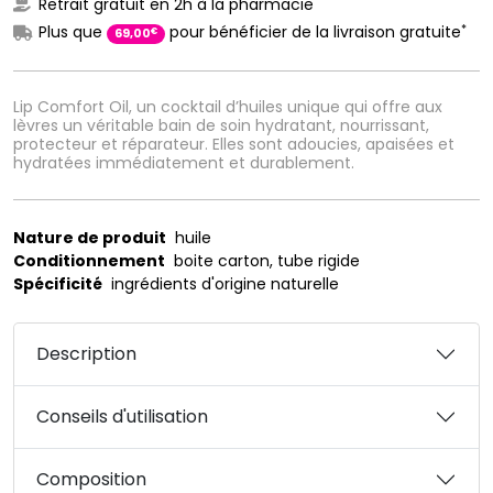
Retrait gratuit en 2h à la pharmacie
*
Plus que
pour bénéficier de la livraison gratuite
€
69
,
00
Lip Comfort Oil, un cocktail d’huiles unique qui offre aux
lèvres un véritable bain de soin hydratant, nourrissant,
protecteur et réparateur. Elles sont adoucies, apaisées et
hydratées immédiatement et durablement.
Nature de produit
huile
Conditionnement
boite carton, tube rigide
Spécificité
ingrédients d'origine naturelle
Description
Conseils d'utilisation
Composition