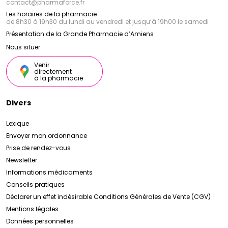
contact
@
pharmaforce.fr
Les horaires de la pharmacie :
de 8h30 à 19h30 du lundi au vendredi et jusqu’à 19h00 le samedi
Présentation de la Grande Pharmacie d’Amiens
Nous situer
Venir
directement
à la pharmacie
Divers
Lexique
Envoyer mon ordonnance
Prise de rendez-vous
Newsletter
Informations médicaments
Conseils pratiques
Déclarer un effet indésirable
Conditions Générales de Vente (CGV)
Mentions légales
Données personnelles