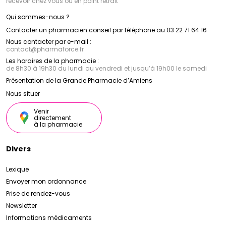
recevoir chez vous ou en point retrait
Qui sommes-nous ?
Contacter un pharmacien conseil par téléphone au 03 22 71 64 16
Nous contacter par e-mail :
contact
@
pharmaforce.fr
Les horaires de la pharmacie :
de 8h30 à 19h30 du lundi au vendredi et jusqu’à 19h00 le samedi
Présentation de la Grande Pharmacie d’Amiens
Nous situer
Venir
directement
à la pharmacie
Divers
Lexique
Envoyer mon ordonnance
Prise de rendez-vous
Newsletter
Informations médicaments