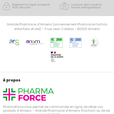
Paiement en ligne simple
et
Livraison dans toute la
100% sécurisé
France
métropolitaine
Grande Pharmacie d’Amiens (anciennement Pharmacie Fachon
entre Paris et Lille) - 11 rue Jean Catelas - 80000 Amiens
À propos
Pharmaforce vous permet de commander en ligne, de retirer vos
produits à Amiens - Grande Pharmacie d’Amiens (Fachon) ou de les