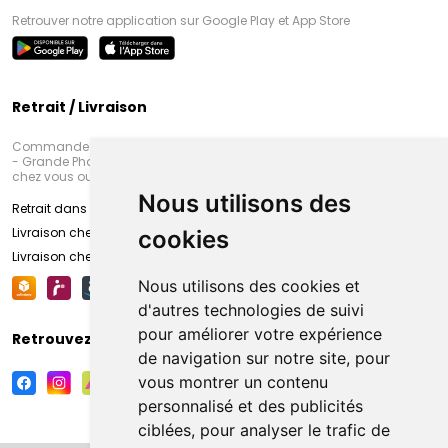
Retrouver notre application sur Google Play et App Store
Retrait / Livraison
Commandez en ligne et venez chercher votre commande à Amiens
- Grande Pharmacie d’Amiens (Fachon) ou recevez-là rapidement
chez vous ou en point retrait
Nous utilisons des
Retrait dans la pharmacie d’Amiens
Livraison chez vous
cookies
Livraison chez votre commerçant
Nous utilisons des cookies et
d'autres technologies de suivi
pour améliorer votre expérience
Retrouvez-nous sur vos réseaux sociaux
de navigation sur notre site, pour
vous montrer un contenu
personnalisé et des publicités
ciblées, pour analyser le trafic de