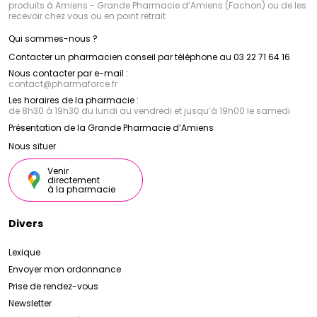
produits à Amiens - Grande Pharmacie d’Amiens (Fachon) ou de les
recevoir chez vous ou en point retrait
Qui sommes-nous ?
Contacter un pharmacien conseil par téléphone au 03 22 71 64 16
Nous contacter par e-mail :
contact
@
pharmaforce.fr
Les horaires de la pharmacie :
de 8h30 à 19h30 du lundi au vendredi et jusqu’à 19h00 le samedi
Présentation de la Grande Pharmacie d’Amiens
Nous situer
Venir
directement
à la pharmacie
Divers
Lexique
Envoyer mon ordonnance
Prise de rendez-vous
Newsletter