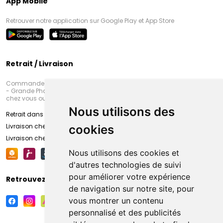
App Mobile
Retrouver notre application sur Google Play et App Store
Retrait / Livraison
Commandez en ligne et venez chercher votre commande à Amiens
- Grande Pharmacie d’Amiens (Fachon) ou recevez-là rapidement
chez vous ou en point retrait
Nous utilisons des
Retrait dans la pharmacie d’Amiens
Livraison chez vous
cookies
Livraison chez votre commerçant
Nous utilisons des cookies et
d'autres technologies de suivi
pour améliorer votre expérience
Retrouvez-nous sur vos réseaux sociaux
de navigation sur notre site, pour
vous montrer un contenu
personnalisé et des publicités