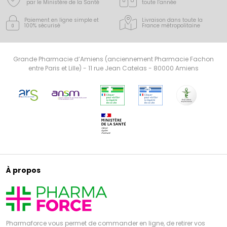
par le Ministère de la Santé
toute l’année
Paiement en ligne simple
et
Livraison dans toute la
100% sécurisé
France
métropolitaine
Grande Pharmacie d’Amiens (anciennement Pharmacie Fachon
entre Paris et Lille) - 11 rue Jean Catelas - 80000 Amiens
À propos
Pharmaforce vous permet de commander en ligne, de retirer vos