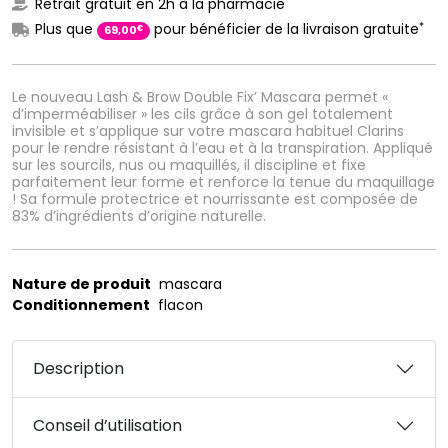
Retrait gratuit en 2h à la pharmacie
*
Plus que
pour bénéficier de la livraison gratuite
€
69
,
00
Le nouveau Lash & Brow Double Fix’ Mascara permet «
d’imperméabiliser » les cils grâce à son gel totalement
invisible et s’applique sur votre mascara habituel Clarins
pour le rendre résistant à l’eau et à la transpiration. Appliqué
sur les sourcils, nus ou maquillés, il discipline et fixe
parfaitement leur forme et renforce la tenue du maquillage
! Sa formule protectrice et nourrissante est composée de
83% d’ingrédients d’origine naturelle.
Nature de produit
mascara
Conditionnement
flacon
Description
Conseil d’utilisation