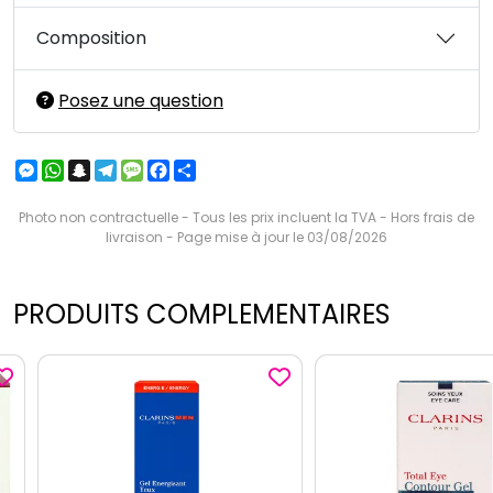
Composition
Posez une question
Messenger
WhatsApp
Snapchat
Telegram
Message
Facebook
Partager
Photo non contractuelle - Tous les prix incluent la TVA - Hors frais de
livraison - Page mise à jour le 03/08/2026
PRODUITS COMPLEMENTAIRES