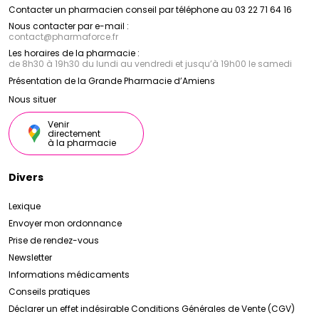
Contacter un pharmacien conseil par téléphone au 03 22 71 64 16
Nous contacter par e-mail :
contact
@
pharmaforce.fr
Les horaires de la pharmacie :
de 8h30 à 19h30 du lundi au vendredi et jusqu’à 19h00 le samedi
Présentation de la Grande Pharmacie d’Amiens
Nous situer
Venir
directement
à la pharmacie
Divers
Lexique
Envoyer mon ordonnance
Prise de rendez-vous
Newsletter
Informations médicaments
Conseils pratiques
Déclarer un effet indésirable
Conditions Générales de Vente (CGV)