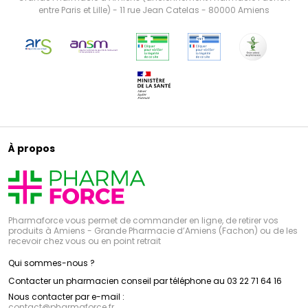
entre Paris et Lille) - 11 rue Jean Catelas - 80000 Amiens
À propos
Pharmaforce vous permet de commander en ligne, de retirer vos
produits à Amiens - Grande Pharmacie d’Amiens (Fachon) ou de les
recevoir chez vous ou en point retrait
Qui sommes-nous ?
Contacter un pharmacien conseil par téléphone au 03 22 71 64 16
Nous contacter par e-mail :
contact
@
pharmaforce.fr