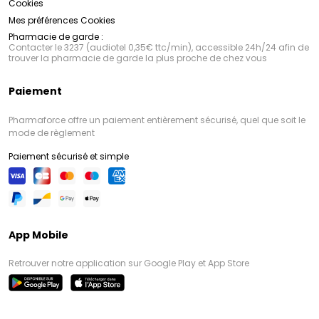
Cookies
Mes préférences Cookies
Pharmacie de garde :
Contacter le 3237 (audiotel 0,35€ ttc/min), accessible 24h/24 afin de
trouver la pharmacie de garde la plus proche de chez vous
Paiement
Pharmaforce offre un paiement entièrement sécurisé, quel que soit le
mode de règlement
Paiement sécurisé et simple
App Mobile
Retrouver notre application sur Google Play et App Store