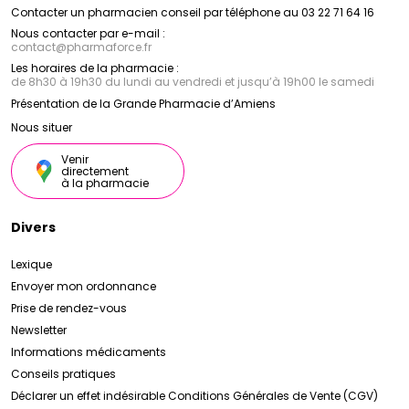
Contacter un pharmacien conseil par téléphone au 03 22 71 64 16
Nous contacter par e-mail :
contact
@
pharmaforce.fr
Les horaires de la pharmacie :
de 8h30 à 19h30 du lundi au vendredi et jusqu’à 19h00 le samedi
Présentation de la Grande Pharmacie d’Amiens
Nous situer
Venir
directement
à la pharmacie
Divers
Lexique
Envoyer mon ordonnance
Prise de rendez-vous
Newsletter
Informations médicaments
Conseils pratiques
Déclarer un effet indésirable
Conditions Générales de Vente (CGV)