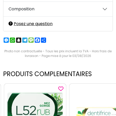
Composition
Posez une question
Messenger
WhatsApp
Snapchat
Telegram
Message
Facebook
Partager
Photo non contractuelle - Tous les prix incluent la TVA - Hors frais de
livraison - Page mise à jour le 03/08/2026
PRODUITS COMPLEMENTAIRES