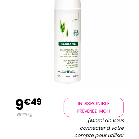
9
€
49
INDISPONIBLE
PRÉVENEZ-MOI !
189
/kg
€
80
(Merci de vous
connecter à votre
compte pour utiliser