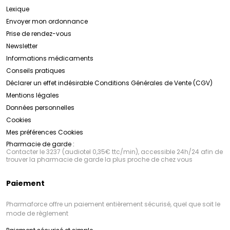
Lexique
Envoyer mon ordonnance
Prise de rendez-vous
Newsletter
Informations médicaments
Conseils pratiques
Déclarer un effet indésirable
Conditions Générales de Vente (CGV)
Mentions légales
Données personnelles
Cookies
Mes préférences Cookies
Pharmacie de garde :
Contacter le 3237 (audiotel 0,35€ ttc/min), accessible 24h/24 afin de
trouver la pharmacie de garde la plus proche de chez vous
Paiement
Pharmaforce offre un paiement entièrement sécurisé, quel que soit le
mode de règlement