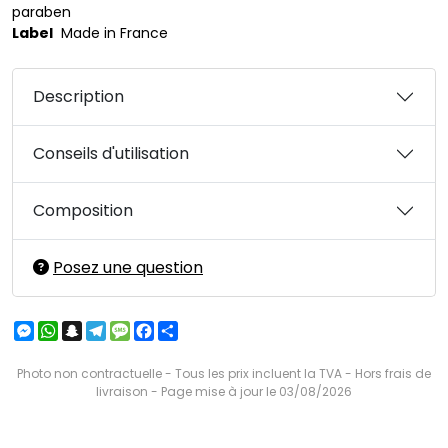
paraben
Label
Made in France
Description
Conseils d'utilisation
Composition
Posez une question
Messenger
WhatsApp
Snapchat
Telegram
Message
Facebook
Partager
Photo non contractuelle - Tous les prix incluent la TVA - Hors frais de
livraison - Page mise à jour le 03/08/2026