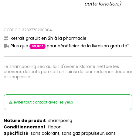
cette fonction.)
CODE CIP: 3282770200904
Retrait gratuit en 2h à la pharmacie
*
Plus que
pour bénéficier de la livraison gratuite
€
69
,
00
Le shampooing sec au lait d'avoine Klorane nettoie les
cheveux délicats permettant ainsi de leur redonner douceur
et souplesse.
éviter tout contact avec les yeux
Nature de produit
shampoing
Conditionnement
flacon
Spécificité
sans colorant, sans gaz propulseur, sans