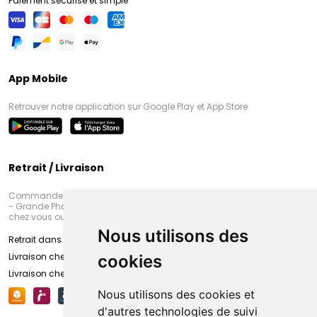
Paiement sécurisé et simple
App Mobile
Retrouver notre application sur Google Play et App Store
Retrait / Livraison
Commandez en ligne et venez chercher votre commande à Amiens
- Grande Pharmacie d’Amiens (Fachon) ou recevez-là rapidement
chez vous ou en point retrait
Nous utilisons des
Retrait dans la pharmacie d’Amiens
Livraison chez vous
cookies
Livraison chez votre commerçant
Nous utilisons des cookies et
d'autres technologies de suivi