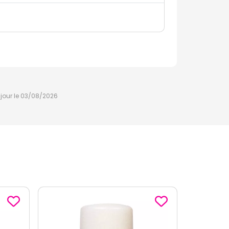
à jour le 03/08/2026
-3
€