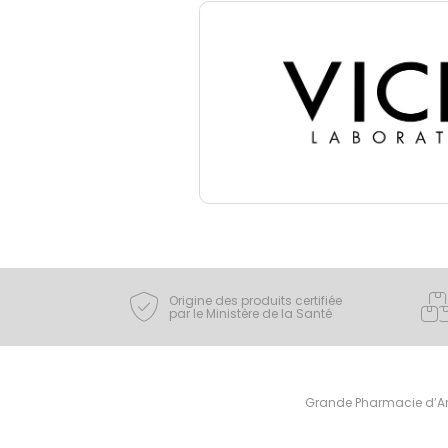
Origine des produits certifiée
par le Ministère de la Santé
Grande Pharmacie d’Ami