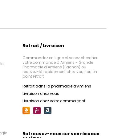
Retrait / Livraison
Commandez en ligne et venez chercher
votre commande à Amiens - Grande
le
Pharmacie d’Amiens (Fachon) ou
recevez-là rapidement chez vous ou en
point retrait
Retrait dans la pharmacie d’Amiens
Livraison chez vous
Livraison chez votre commerçant
ogle
Retrouvez-nous sur vos réseaux