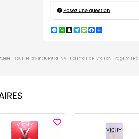
Posez une question
Messenger
WhatsApp
Snapchat
Telegram
Message
Facebook
Partager
elle - Tous les prix incluent la TVA - Hors frais de livraison - Page mise 
AIRES