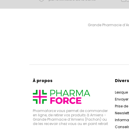
Grande Pharmacie d’Ami
À propos
Divers
Lexique
Envoye
Prise d
Pharmaforce vous permet de commander
Newslett
en ligne, de retirer vos produits à Amiens -
Grande Pharmacie d’Amiens (Fachon) ou
Inform
de les recevoir chez vous ou en point retrait
Conseil