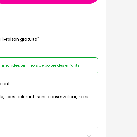
*
 livraison gratuite
ommandée, tenir hors de portée des enfants
cent
le, sans colorant, sans conservateur, sans