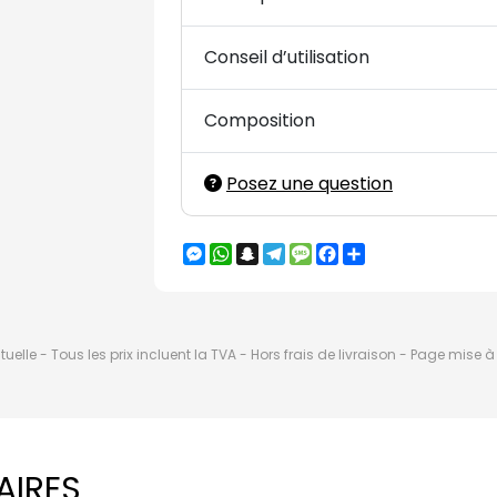
Conseil d’utilisation
Composition
Posez une question
Messenger
WhatsApp
Snapchat
Telegram
Message
Facebook
Partager
elle - Tous les prix incluent la TVA - Hors frais de livraison - Page mise 
AIRES