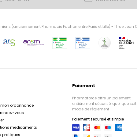
ens (anciennement Pharmacie Fachon entre Paris et Lille) - 11 rue Jean
Paiement
Pharmaforce offre un paiement
entièrement sécurisé, quel que soit 
r mon ordonnance
mode de règlement
e rendez-vous
Paiement sécurisé et simple
er
ations médicaments
s pratiques