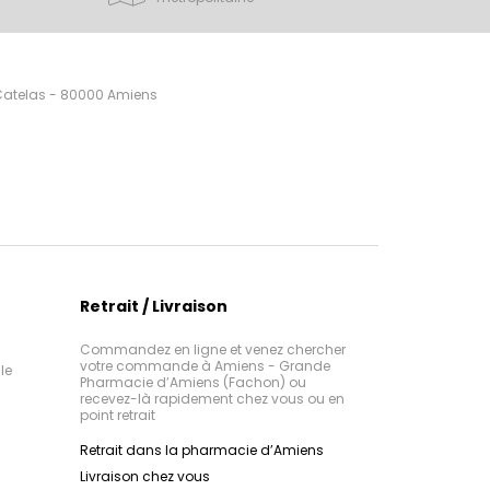
 Catelas - 80000 Amiens
Retrait / Livraison
Commandez en ligne et venez chercher
votre commande à Amiens - Grande
le
Pharmacie d’Amiens (Fachon) ou
recevez-là rapidement chez vous ou en
point retrait
Retrait dans la pharmacie d’Amiens
Livraison chez vous