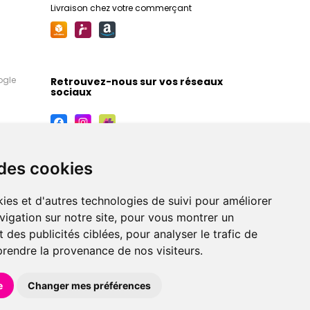
Livraison chez votre commerçant
ogle
Retrouvez-nous sur vos réseaux
sociaux
 des cookies
ies et d'autres technologies de suivi pour améliorer
vigation sur notre site, pour vous montrer un
 des publicités ciblées, pour analyser le trafic de
prendre la provenance de nos visiteurs.
maceutiques, orthopédiques, homéopathiques,
e
Changer mes préférences
éférences en pharmacie, parapharmacie, diététique et