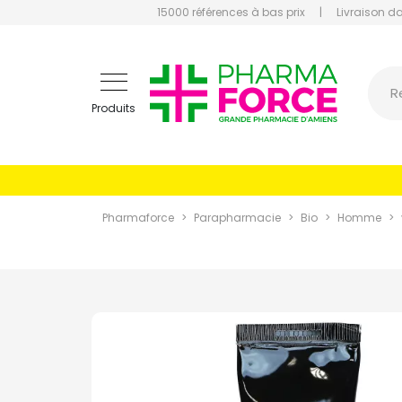
15000 références à bas prix
|
Livraison d
Pharmaf
R
Produits
Pharmaforce
Parapharmacie
Bio
Homme