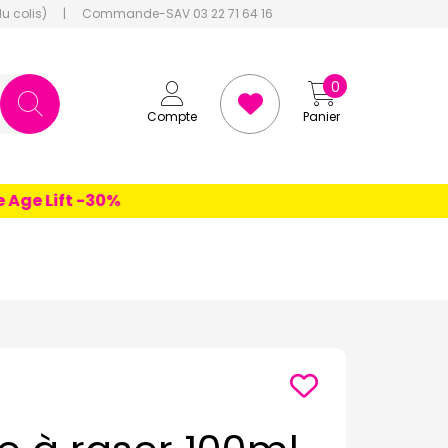
du colis)
|
Commande-SAV 03 22 71 64 16
0
Compte
Panier
e Lift -30%