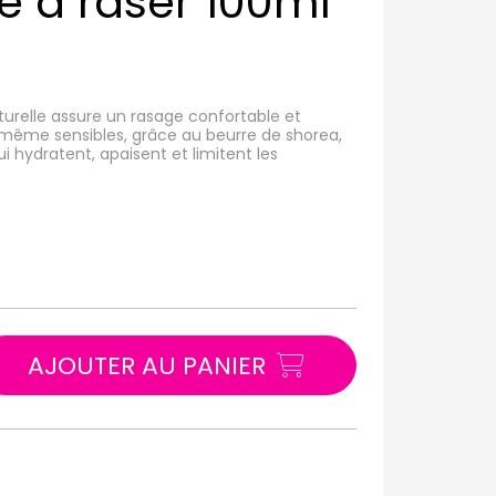
à raser 100ml
turelle assure un rasage confortable et
 même sensibles, grâce au beurre de shorea,
ui hydratent, apaisent et limitent les
AJOUTER AU PANIER