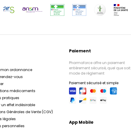
Paiement
Pharmaforce offre un paiement
entièrement sécurisé, quel que soit 
r mon ordonnance
mode de règlement
e rendez-vous
Paiement sécurisé et simple
er
ations médicaments
s pratiques
 un effet indésirable
ons Générales de Vente (CGV)
s légales
App Mobile
 personnelles