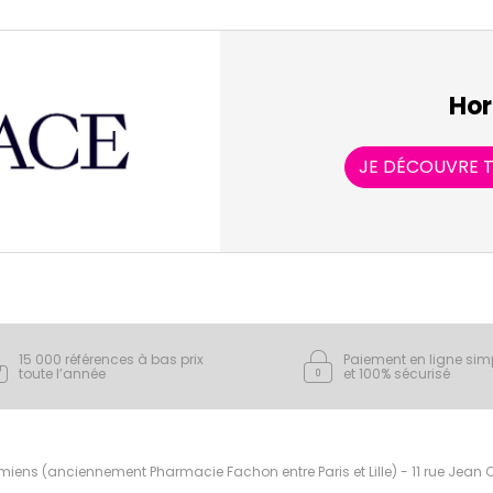
Hor
JE DÉCOUVRE T
15 000 références à bas prix
Paiement en ligne sim
toute l’année
et 100% sécurisé
ens (anciennement Pharmacie Fachon entre Paris et Lille) - 11 rue Jean