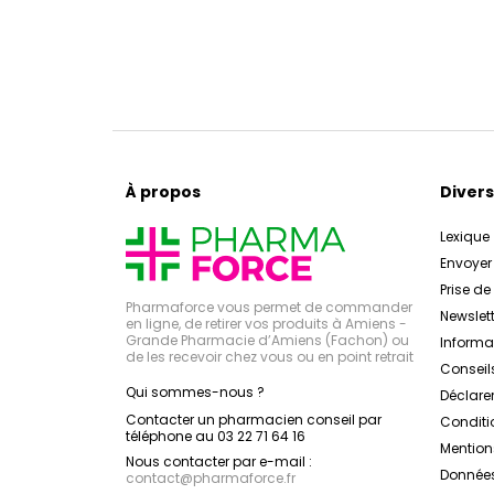
À propos
Divers
Lexique
Envoye
Prise d
Pharmaforce vous permet de commander
Newslett
en ligne, de retirer vos produits à Amiens -
Grande Pharmacie d’Amiens (Fachon) ou
Inform
de les recevoir chez vous ou en point retrait
Conseil
Qui sommes-nous ?
Déclarer
Contacter un pharmacien conseil par
Conditi
téléphone au 03 22 71 64 16
Mention
Nous contacter par e-mail :
Données
contact
@
pharmaforce.fr