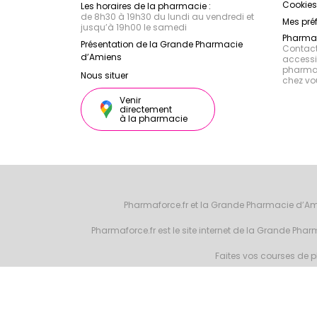
Cookies
Les horaires de la pharmacie :
de 8h30 à 19h30 du lundi au vendredi et
Mes pré
jusqu’à 19h00 le samedi
Pharmac
Présentation de la Grande Pharmacie
Contacte
d’Amiens
accessib
pharmac
Nous situer
chez vo
Venir
directement
à la pharmacie
Pharmaforce.fr et la Grande Pharmacie d’Am
Pharmaforce.fr est le site internet de la Grande Ph
Faites vos courses de ph
© 2026 Grande 