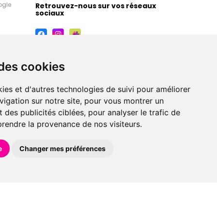
ogle
Retrouvez-nous sur vos réseaux
sociaux
 des cookies
ies et d'autres technologies de suivi pour améliorer
vigation sur notre site, pour vous montrer un
 des publicités ciblées, pour analyser le trafic de
prendre la provenance de nos visiteurs.
maceutiques, orthopédiques, homéopathiques,
e
Changer mes préférences
éférences en pharmacie, parapharmacie, diététique et
 faire livrer à domicile.
et avec
Apotekisto