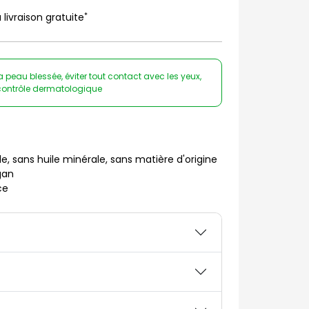
*
 livraison gratuite
 peau blessée, éviter tout contact avec les yeux,
s contrôle dermatologique
le, sans huile minérale, sans matière d'origine
gan
ce