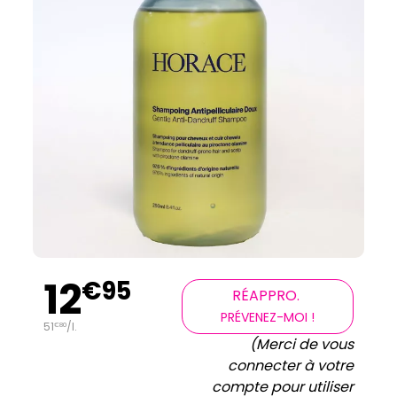
12
€
95
RÉAPPRO.
PRÉVENEZ-MOI !
51
/
l.
€
80
(Merci de vous
connecter à votre
compte pour utiliser