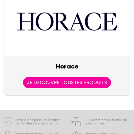
Horace
JE DÉCOUVRE TOUS LES PRODUITS
Origine des produits certifiée
15 000 références à bas prix
par le Ministère de la Santé
toute l’année
Paiement en ligne simple
et
Livraison dans toute la