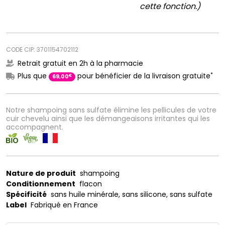
cette fonction.)
CODE CIP: 3701154702112
Retrait gratuit en 2h à la pharmacie
*
Plus que
pour bénéficier de la livraison gratuite
€
69
,
00
Notre shampoing sans sulfate élimine les pellicules de votre
cuir chevelu ainsi que les démangeaisons irritantes qui les
accompagnent.
Nature de produit
shampoing
Conditionnement
flacon
Spécificité
sans huile minérale, sans silicone, sans sulfate
Label
Fabriqué en France