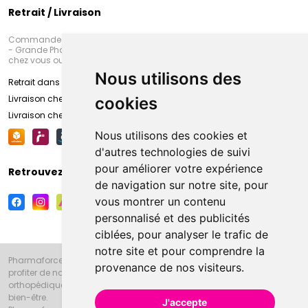
Retrait / Livraison
Commandez en ligne et venez chercher votre commande à Amiens
- Grande Pharmacie d’Amiens (Fachon) ou recevez-là rapidement
chez vous ou en point retrait
Nous utilisons des
Retrait dans la pharmacie d’Amiens
Livraison chez vous
cookies
Livraison chez votre commerçant
Nous utilisons des cookies et
d'autres technologies de suivi
pour améliorer votre expérience
Retrouvez-nous sur vos réseaux sociaux
de navigation sur notre site, pour
vous montrer un contenu
personnalisé et des publicités
ciblées, pour analyser le trafic de
notre site et pour comprendre la
Pharmaforce.fr et la Grande Pharmacie d’Amiens vous souhaitent de
provenance de nos visiteurs.
profiter de notre accueil, de nos conseils pharmaceutiques,
orthopédiques, homéopathiques, parapharmaceutiques, beauté et
bien-être.
J'accepte