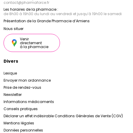
contact
@
pharmaforce.fr
Les horaires de la pharmacie :
de 8h30 à 19h30 du lundi au vendredi et jusqu’à 19h00 le samedi
Présentation de la Grande Pharmacie d’Amiens
Nous situer
Venir
directement
à la pharmacie
Divers
Lexique
Envoyer mon ordonnance
Prise de rendez-vous
Newsletter
Informations médicaments
Conseils pratiques
Déclarer un effet indésirable
Conditions Générales de Vente (CGV)
Mentions légales
Données personnelles