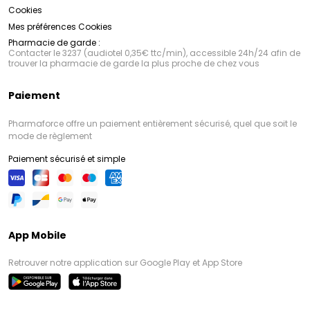
Cookies
Mes préférences Cookies
Pharmacie de garde :
Contacter le 3237 (audiotel 0,35€ ttc/min), accessible 24h/24 afin de
trouver la pharmacie de garde la plus proche de chez vous
Paiement
Pharmaforce offre un paiement entièrement sécurisé, quel que soit le
mode de règlement
Paiement sécurisé et simple
App Mobile
Retrouver notre application sur Google Play et App Store