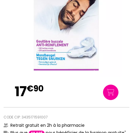
17
€
90
CODE CIP: 3435171591007
Retrait gratuit en 2h à la pharmacie
*
Plus que
pour bénéficier de la livraison gratuite
€