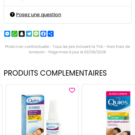
Posez une question
Messenger
WhatsApp
Snapchat
Telegram
Message
Facebook
Partager
Photo non contractuelle - Tous les prix incluent la TVA - Hors frais de
livraison - Page mise à jour le 03/08/2026
PRODUITS COMPLEMENTAIRES