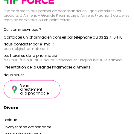
Pharmaforce vous permet de commander en ligne, de retirer vos
produits à Amiens - Grande Pharmacie d’Amiens (Fachon) ou de les
recevoir chez vous ou en point retrait
Qui sommes-nous ?
Contacter un pharmacien conseil par téléphone au 03 22 71 64 16
Nous contacter par e-mail :
contact
@
pharmaforce.fr
Les horaires de la pharmacie :
de 8h30 à 19h30 du lundi au vendredi et jusqu’à 19h00 le samedi
Présentation de la Grande Pharmacie d’Amiens
Nous situer
Venir
directement
à la pharmacie
Divers
Lexique
Envoyer mon ordonnance