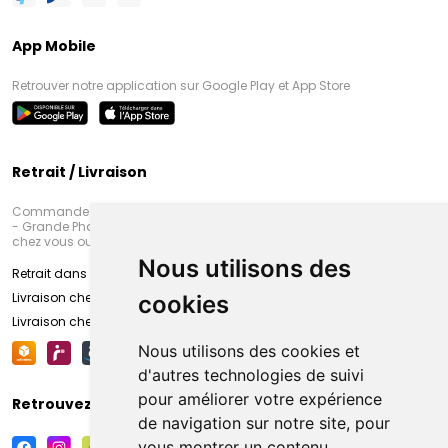
App Mobile
Retrouver notre application sur Google Play et App Store
Retrait / Livraison
Commandez en ligne et venez chercher votre commande à Amiens
- Grande Pharmacie d’Amiens (Fachon) ou recevez-là rapidement
chez vous ou en point retrait
Nous utilisons des
Retrait dans la pharmacie d’Amiens
Livraison chez vous
cookies
Livraison chez votre commerçant
Nous utilisons des cookies et
d'autres technologies de suivi
pour améliorer votre expérience
Retrouvez-nous sur vos réseaux sociaux
de navigation sur notre site, pour
vous montrer un contenu