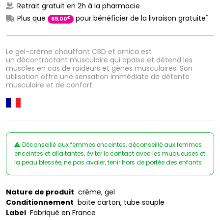
Retrait gratuit en 2h à la pharmacie
*
Plus que
pour bénéficier de la livraison gratuite
€
69
,
00
Le gel-crème chauffant CBD et arnica est
un décontractant musculaire qui apaise et détend les
muscles en cas de raideurs et gênes musculaires. Son
utilisation offre une sensation immédiate de détente
musculaire et de confort.
Déconseillé aux femmes enceintes, déconseillé aux femmes
enceintes et allaitantes, éviter le contact avec les muqueuses et
la peau blessée, ne pas avaler, tenir hors de portée des enfants
Nature de produit
crème, gel
Conditionnement
boite carton, tube souple
Label
Fabriqué en France