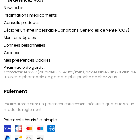
Prise de rendez-vous
Newsletter
Informations médicaments
Conseils pratiques
Déclarer un effet indésirable
Conditions Générales de Vente (CGV)
Mentions légales
Données personnelles
Cookies
Mes préférences Cookies
Pharmacie de garde :
Contacter le 3237 (audiotel 0,35€ ttc/min), accessible 24h/24 afin de
trouver la pharmacie de garde la plus proche de chez vous
Paiement
Pharmaforce offre un paiement entièrement sécurisé, quel que soit le
mode de règlement
Paiement sécurisé et simple