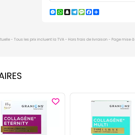
Messenger
WhatsApp
Snapchat
Telegram
Message
Facebook
Partager
elle - Tous les prix incluent la TVA - Hors frais de livraison - Page mise 
AIRES