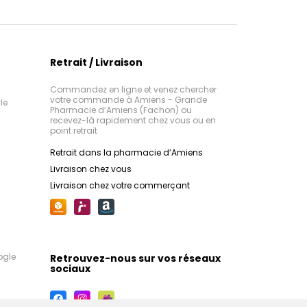
Retrait / Livraison
Commandez en ligne et venez chercher
votre commande à Amiens - Grande
le
Pharmacie d’Amiens (Fachon) ou
recevez-là rapidement chez vous ou en
point retrait
Retrait dans la pharmacie d’Amiens
Livraison chez vous
Livraison chez votre commerçant
ogle
Retrouvez-nous sur vos réseaux
sociaux