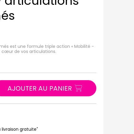
articulations
més
és est une formule triple action « Mobilité -
u cœur de vos articulations.
AJOUTER AU PANIER
*
 livraison gratuite