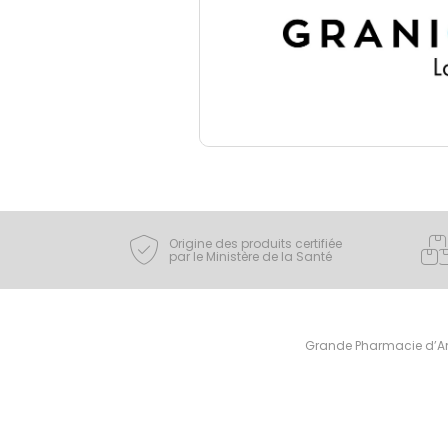
Origine des produits certifiée
par le Ministère de la Santé
Grande Pharmacie d’Ami