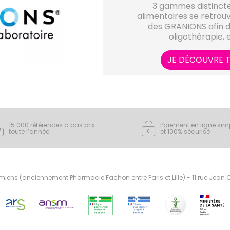
3 gammes distinct
alimentaires se retrouv
des GRANIONS afin d'
oligothérapie, 
JE DÉCOUVRE T
15 000 références à bas prix
Paiement en ligne sim
toute l’année
et 100% sécurisé
ens (anciennement Pharmacie Fachon entre Paris et Lille) - 11 rue Jean