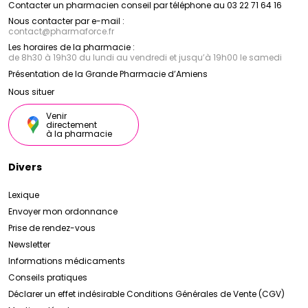
Contacter un pharmacien conseil par téléphone au 03 22 71 64 16
Nous contacter par e-mail :
contact
@
pharmaforce.fr
Les horaires de la pharmacie :
de 8h30 à 19h30 du lundi au vendredi et jusqu’à 19h00 le samedi
Présentation de la Grande Pharmacie d’Amiens
Nous situer
Venir
directement
à la pharmacie
Divers
Lexique
Envoyer mon ordonnance
Prise de rendez-vous
Newsletter
Informations médicaments
Conseils pratiques
Déclarer un effet indésirable
Conditions Générales de Vente (CGV)