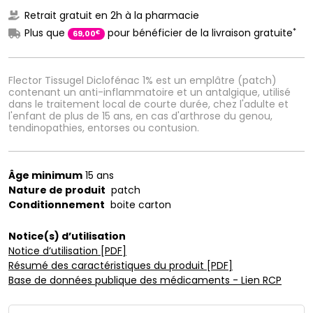
Retrait gratuit en 2h à la pharmacie
*
Plus que
pour bénéficier de la livraison gratuite
€
69
,
00
Flector Tissugel Diclofénac 1% est un emplâtre (patch)
contenant un anti-inflammatoire et un antalgique, utilisé
dans le traitement local de courte durée, chez l'adulte et
l'enfant de plus de 15 ans, en cas d'arthrose du genou,
tendinopathies, entorses ou contusion.
Âge minimum
15 ans
Nature de produit
patch
Conditionnement
boite carton
Notice(s) d’utilisation
Notice d’utilisation [PDF]
Résumé des caractéristiques du produit [PDF]
Base de données publique des médicaments - Lien RCP