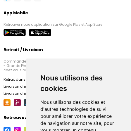
App Mobile
Retrouver notre application sur Google Play et App Store
Retrait / Livraison
Commandez en ligne et venez chercher votre commande à Amiens
- Grande Pharmacie d’Amiens (Fachon) ou recevez-là rapidement
chez vous ou en point retrait
Nous utilisons des
Retrait dans la pharmacie d’Amiens
Livraison chez vous
cookies
Livraison chez votre commerçant
Nous utilisons des cookies et
d'autres technologies de suivi
pour améliorer votre expérience
Retrouvez-nous sur vos réseaux sociaux
de navigation sur notre site, pour
vous montrer un contenu