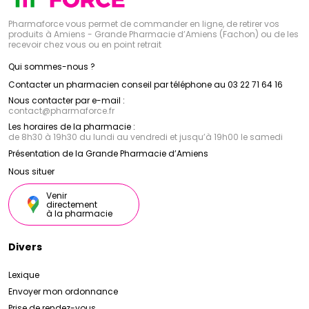
Pharmaforce vous permet de commander en ligne, de retirer vos
produits à Amiens - Grande Pharmacie d’Amiens (Fachon) ou de les
recevoir chez vous ou en point retrait
Qui sommes-nous ?
Contacter un pharmacien conseil par téléphone au 03 22 71 64 16
Nous contacter par e-mail :
contact
@
pharmaforce.fr
Les horaires de la pharmacie :
de 8h30 à 19h30 du lundi au vendredi et jusqu’à 19h00 le samedi
Présentation de la Grande Pharmacie d’Amiens
Nous situer
Venir
directement
à la pharmacie
Divers
Lexique
Envoyer mon ordonnance
Prise de rendez-vous