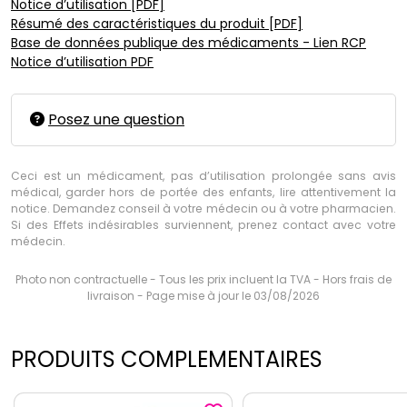
Notice d’utilisation [PDF]
Résumé des caractéristiques du produit [PDF]
Base de données publique des médicaments - Lien RCP
Notice d’utilisation PDF
Posez une question
Ceci est un médicament, pas d’utilisation prolongée sans avis
médical, garder hors de portée des enfants, lire attentivement la
notice. Demandez conseil à votre médecin ou à votre pharmacien.
Si des Effets indésirables surviennent, prenez contact avec votre
médecin.
Photo non contractuelle - Tous les prix incluent la TVA - Hors frais de
livraison - Page mise à jour le 03/08/2026
PRODUITS COMPLEMENTAIRES