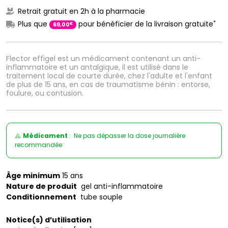
Retrait gratuit en 2h à la pharmacie
*
Plus que
pour bénéficier de la livraison gratuite
€
69
,
00
Flector effigel est un médicament contenant un anti-
inflammatoire et un antalgique, il est utilisé dans le
traitement local de courte durée, chez l'adulte et l'enfant
de plus de 15 ans, en cas de traumatisme bénin : entorse,
foulure, ou contusion.
Médicament
: Ne pas dépasser la dose journalière
recommandée
Âge minimum
15 ans
Nature de produit
gel anti-inflammatoire
Conditionnement
tube souple
Notice(s) d’utilisation