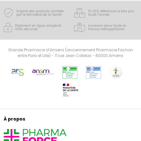
Origine des produits certifiée
15 000 références à bas prix
par le Ministère de la Santé
toute l’année
Paiement en ligne simple
et
Livraison dans toute la
100% sécurisé
France
métropolitaine
Grande Pharmacie d’Amiens (anciennement Pharmacie Fachon
entre Paris et Lille) - 11 rue Jean Catelas - 80000 Amiens
À propos