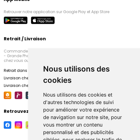
Retrouver notre application sur Google Play et App Store
Retrait / Livraison
Commandez en ligne et venez chercher votre commande à Amiens
- Grande Pharmacie d’Amiens (Fachon) ou recevez-là rapidement
chez vous ou en point retrait
Nous utilisons des
Retrait dans la pharmacie d’Amiens
Livraison chez vous
cookies
Livraison chez votre commerçant
Nous utilisons des cookies et
d'autres technologies de suivi
pour améliorer votre expérience
Retrouvez-nous sur vos réseaux sociaux
de navigation sur notre site, pour
vous montrer un contenu
personnalisé et des publicités
ciblées, pour analyser le trafic de