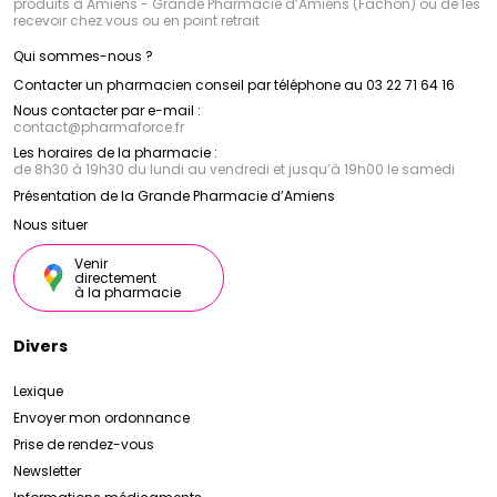
produits à Amiens - Grande Pharmacie d’Amiens (Fachon) ou de les
recevoir chez vous ou en point retrait
Qui sommes-nous ?
Contacter un pharmacien conseil par téléphone au 03 22 71 64 16
Nous contacter par e-mail :
contact
@
pharmaforce.fr
Les horaires de la pharmacie :
de 8h30 à 19h30 du lundi au vendredi et jusqu’à 19h00 le samedi
Présentation de la Grande Pharmacie d’Amiens
Nous situer
Venir
directement
à la pharmacie
Divers
Lexique
Envoyer mon ordonnance
Prise de rendez-vous
Newsletter