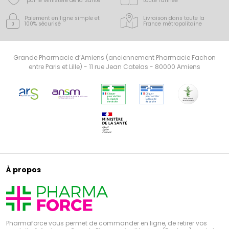
par le Ministère de la Santé
toute l’année
Paiement en ligne simple
et
Livraison dans toute la
100% sécurisé
France
métropolitaine
Grande Pharmacie d’Amiens (anciennement Pharmacie Fachon
entre Paris et Lille) - 11 rue Jean Catelas - 80000 Amiens
À propos
Pharmaforce vous permet de commander en ligne, de retirer vos