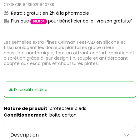
CODE CIP: 8435025940789
Retrait gratuit en 2h à la pharmacie
*
Plus que
pour bénéficier de la livraison gratuite
€
69
,
00
Les semelles extra-fines Orliman FeetPAD en silicone et
tissu soulagent les douleurs plantaires grâce à leur
coussinet anatomique, tout en offrant confort, maintien et
discrétion grâce à leur design fin, souple et antidérapant
adapté aux escarpins et chaussures plates.
Dispositif médical
Nature de produit
protecteur pieds
Conditionnement
boite carton
Description