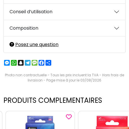
Conseil d’utilisation
Composition
Posez une question
Messenger
WhatsApp
Snapchat
Telegram
Message
Facebook
Partager
Photo non contractuelle - Tous les prix incluent la TVA - Hors frais de
livraison - Page mise à jour le 03/08/2026
PRODUITS COMPLEMENTAIRES