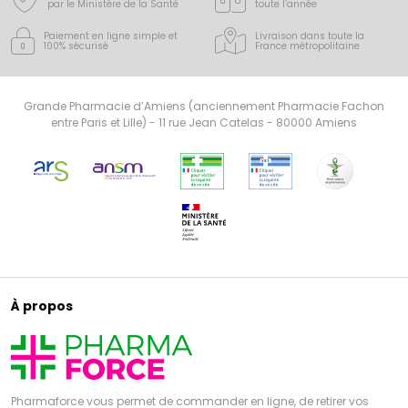
par le Ministère de la Santé
toute l’année
Paiement en ligne simple
et
Livraison dans toute la
100% sécurisé
France
métropolitaine
Grande Pharmacie d’Amiens (anciennement Pharmacie Fachon
entre Paris et Lille) - 11 rue Jean Catelas - 80000 Amiens
À propos
Pharmaforce vous permet de commander en ligne, de retirer vos