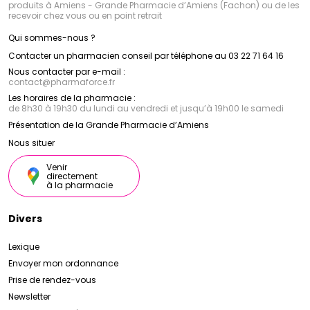
produits à Amiens - Grande Pharmacie d’Amiens (Fachon) ou de les
recevoir chez vous ou en point retrait
Qui sommes-nous ?
Contacter un pharmacien conseil par téléphone au 03 22 71 64 16
Nous contacter par e-mail :
contact
@
pharmaforce.fr
Les horaires de la pharmacie :
de 8h30 à 19h30 du lundi au vendredi et jusqu’à 19h00 le samedi
Présentation de la Grande Pharmacie d’Amiens
Nous situer
Venir
directement
à la pharmacie
Divers
Lexique
Envoyer mon ordonnance
Prise de rendez-vous
Newsletter