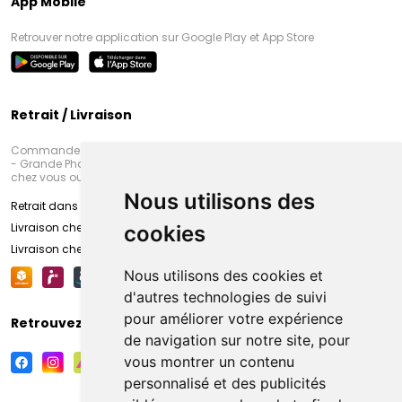
App Mobile
Retrouver notre application sur Google Play et App Store
Retrait / Livraison
Commandez en ligne et venez chercher votre commande à Amiens
- Grande Pharmacie d’Amiens (Fachon) ou recevez-là rapidement
chez vous ou en point retrait
Nous utilisons des
Retrait dans la pharmacie d’Amiens
Livraison chez vous
cookies
Livraison chez votre commerçant
Nous utilisons des cookies et
d'autres technologies de suivi
pour améliorer votre expérience
Retrouvez-nous sur vos réseaux sociaux
de navigation sur notre site, pour
vous montrer un contenu
personnalisé et des publicités