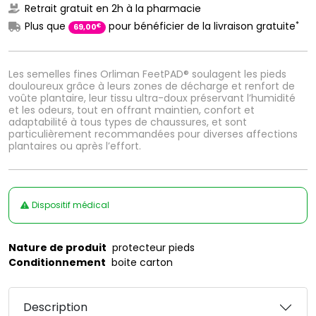
Retrait gratuit en 2h à la pharmacie
*
Plus que
pour bénéficier de la livraison gratuite
€
69
,
00
Les semelles fines Orliman FeetPAD® soulagent les pieds
douloureux grâce à leurs zones de décharge et renfort de
voûte plantaire, leur tissu ultra-doux préservant l’humidité
et les odeurs, tout en offrant maintien, confort et
adaptabilité à tous types de chaussures, et sont
particulièrement recommandées pour diverses affections
plantaires ou après l’effort.
Dispositif médical
Nature de produit
protecteur pieds
Conditionnement
boite carton
Description