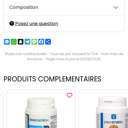
Composition
Posez une question
Messenger
WhatsApp
Snapchat
Telegram
Message
Facebook
Partager
Photo non contractuelle - Tous les prix incluent la TVA - Hors frais de
livraison - Page mise à jour le 03/08/2026
PRODUITS COMPLEMENTAIRES