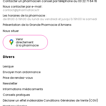
Contacter un pharmacien conseil par téléphone au 03 22 71 64 16
Nous contacter par e-mail :
contact
@
pharmaforce.fr
Les horaires de la pharmacie :
de 8h30 à 19h30 du lundi au vendredi et jusqu’à 19h00 le samedi
Présentation de la Grande Pharmacie d’Amiens
Nous situer
Venir
directement
à la pharmacie
Divers
Lexique
Envoyer mon ordonnance
Prise de rendez-vous
Newsletter
Informations médicaments
Conseils pratiques
Déclarer un effet indésirable
Conditions Générales de Vente (CGV)