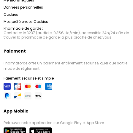
Mentions légales
Données personnelles
Cookies
Mes préférences Cookies
Pharmacie de garde :
Contacter le 3237 (audiotel 0,35€ ttc/min), accessible 24h/24 afin de
trouver la pharmacie de garde la plus proche de chez vous
Paiement
Pharmaforce offre un paiement entièrement sécurisé, quel que soit le
mode de règlement
Paiement sécurisé et simple
App Mobile
Retrouver notre application sur Google Play et App Store