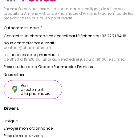
Pharmaforce vous permet de commander en ligne, de retirer vos
produits à Amiens - Grande Pharmacie d’Amiens (Fachon) ou de les
recevoir chez vous ou en point retrait
Qui sommes-nous ?
Contacter un pharmacien conseil par téléphone au 03 22 71 64 16
Nous contacter par e-mail :
contact
@
pharmaforce.fr
Les horaires de la pharmacie :
de 8h30 à 19h30 du lundi au vendredi et jusqu’à 19h00 le samedi
Présentation de la Grande Pharmacie d’Amiens
Nous situer
Venir
directement
à la pharmacie
Divers
Lexique
Envoyer mon ordonnance
Prise de rendez-vous