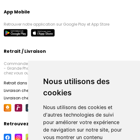
App Mobile
Retrouver notre application sur Google Play et App Store
Retrait / Livraison
Commandez en ligne et venez chercher votre commande à Amiens
- Grande Pharmacie d’Amiens (Fachon) ou recevez-là rapidement
chez vous ou en point retrait
Nous utilisons des
Retrait dans la pharmacie d’Amiens
Livraison chez vous
cookies
Livraison chez votre commerçant
Nous utilisons des cookies et
d'autres technologies de suivi
pour améliorer votre expérience
Retrouvez-nous sur vos réseaux sociaux
de navigation sur notre site, pour
vous montrer un contenu