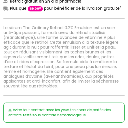
Retrait gratuit en 2h à la pharmacie
*
Plus que
pour bénéficier de la livraison gratuite
€
69
,
00
Le sérum The Ordinary Retinal 0.2% Emulsion est un soin
anti-âge puissant, formulé avec du rétinal stabilisé
(rétinaldéhyde), une forme avancée de vitamine A plus
efficace que le rétinol. Cette émulsion à la texture légère
agit durant la nuit pour raffermir, lisser et unifier la peau,
tout en réduisant visiblement les taches brunes et les
signes du vieillissement tels que les rides, ridules, pattes
d’oie et rides d’expression. Sa formule aide à améliorer la
texture et l’éclat du teint, pour une peau plus lumineuse,
ferme et homogène. Elle contient également des
analogues d’avoine (avenanthramides), aux propriétés
apaisantes et anti-inconfort, afin de limiter la sécheresse
souvent liée aux rétinoïdes.
éviter tout contact avec les yeux, tenir hors de portée des
enfants, testé sous contrôle dermatologique