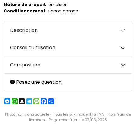
Nature de produit
émulsion
Conditionnement
flacon pompe
Description
Conseil d’utilisation
Composition
Posez une question
Messenger
WhatsApp
Snapchat
Telegram
Message
Facebook
Partager
Photo non contractuelle - Tous les prix incluent la TVA - Hors frais de
livraison - Page mise à jour le 03/08/2026