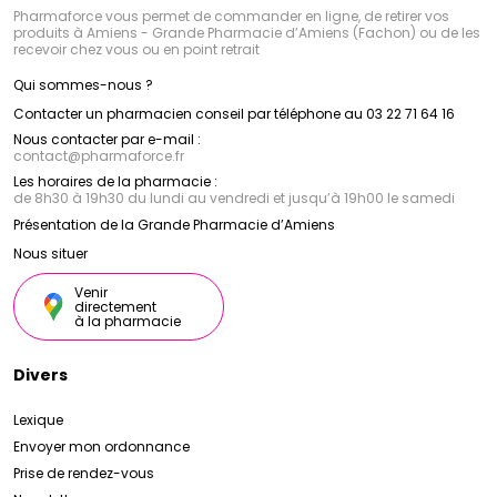
Pharmaforce vous permet de commander en ligne, de retirer vos
produits à Amiens - Grande Pharmacie d’Amiens (Fachon) ou de les
recevoir chez vous ou en point retrait
Qui sommes-nous ?
Contacter un pharmacien conseil par téléphone au 03 22 71 64 16
Nous contacter par e-mail :
contact
@
pharmaforce.fr
Les horaires de la pharmacie :
de 8h30 à 19h30 du lundi au vendredi et jusqu’à 19h00 le samedi
Présentation de la Grande Pharmacie d’Amiens
Nous situer
Venir
directement
à la pharmacie
Divers
Lexique
Envoyer mon ordonnance
Prise de rendez-vous