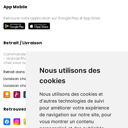
App Mobile
Retrouver notre application sur Google Play et App Store
Retrait / Livraison
Commandez en ligne et venez chercher votre commande à Amiens
- Grande Pharmacie d’Amiens (Fachon) ou recevez-là rapidement
chez vous ou en point retrait
Nous utilisons des
Retrait dans la pharmacie d’Amiens
Livraison chez vous
cookies
Livraison chez votre commerçant
Nous utilisons des cookies et
d'autres technologies de suivi
pour améliorer votre expérience
Retrouvez-nous sur vos réseaux sociaux
de navigation sur notre site, pour
vous montrer un contenu