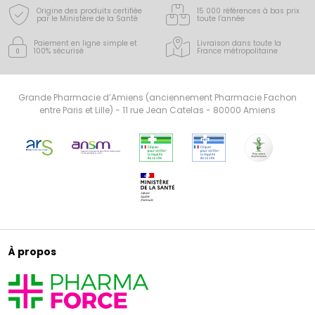
Origine des produits certifiée
15 000 références à bas prix
par le Ministère de la Santé
toute l’année
Paiement en ligne simple
et
Livraison dans toute la
100% sécurisé
France
métropolitaine
Grande Pharmacie d’Amiens (anciennement Pharmacie Fachon
entre Paris et Lille) - 11 rue Jean Catelas - 80000 Amiens
À propos