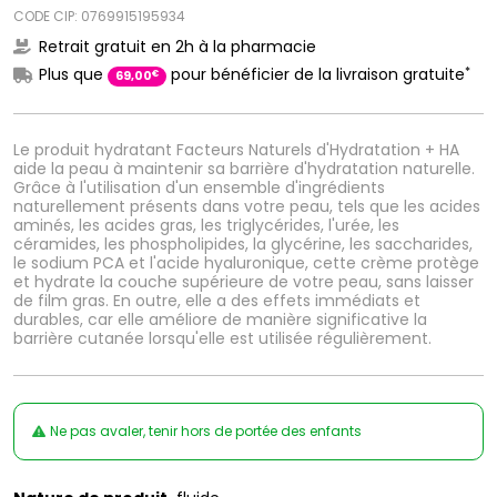
CODE CIP: 0769915195934
Retrait gratuit en 2h à la pharmacie
*
Plus que
pour bénéficier de la livraison gratuite
€
69
,
00
Le produit hydratant Facteurs Naturels d'Hydratation + HA
aide la peau à maintenir sa barrière d'hydratation naturelle.
Grâce à l'utilisation d'un ensemble d'ingrédients
naturellement présents dans votre peau, tels que les acides
aminés, les acides gras, les triglycérides, l'urée, les
céramides, les phospholipides, la glycérine, les saccharides,
le sodium PCA et l'acide hyaluronique, cette crème protège
et hydrate la couche supérieure de votre peau, sans laisser
de film gras. En outre, elle a des effets immédiats et
durables, car elle améliore de manière significative la
barrière cutanée lorsqu'elle est utilisée régulièrement.
Ne pas avaler, tenir hors de portée des enfants