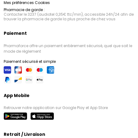
Mes préférences Cookies
Pharmacie de garde :
Contacter le 3237 (audiotel 0,35€ ttc/min), accessible 24h/24 afin de
trouver la pharmacie de garde la plus proche de chez vous
Paiement
Pharmaforce offre un paiement entièrement sécurisé, quel que soit le
mode de règlement
Paiement sécurisé et simple
App Mobile
Retrouver notre application sur Google Play et App Store
Retrait / Livraison