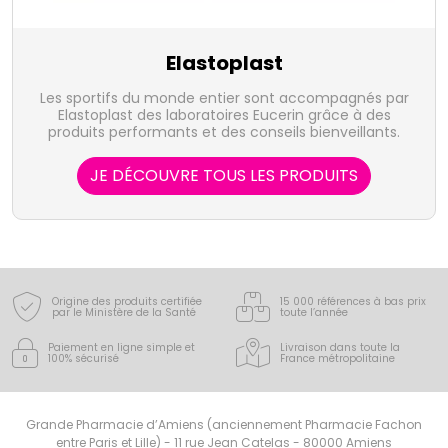
Elastoplast
Les sportifs du monde entier sont accompagnés par
Elastoplast des laboratoires Eucerin grâce à des
produits performants et des conseils bienveillants.
JE DÉCOUVRE TOUS LES PRODUITS
Origine des produits certifiée
15 000 références à bas prix
par le Ministère de la Santé
toute l’année
Paiement en ligne simple
et
Livraison dans toute la
100% sécurisé
France
métropolitaine
Grande Pharmacie d’Amiens (anciennement Pharmacie Fachon
entre Paris et Lille) - 11 rue Jean Catelas - 80000 Amiens