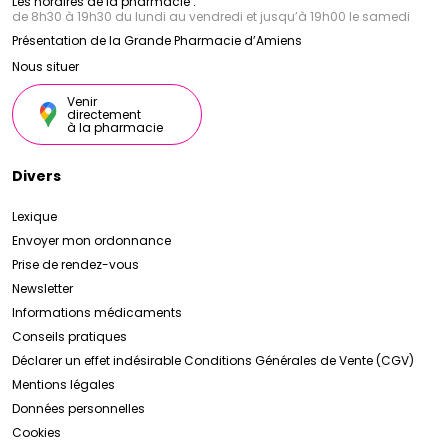
Les horaires de la pharmacie :
de 8h30 à 19h30 du lundi au vendredi et jusqu’à 19h00 le samedi
Présentation de la Grande Pharmacie d’Amiens
Nous situer
Venir
directement
à la pharmacie
Divers
Lexique
Envoyer mon ordonnance
Prise de rendez-vous
Newsletter
Informations médicaments
Conseils pratiques
Déclarer un effet indésirable
Conditions Générales de Vente (CGV)
Mentions légales
Données personnelles
Cookies