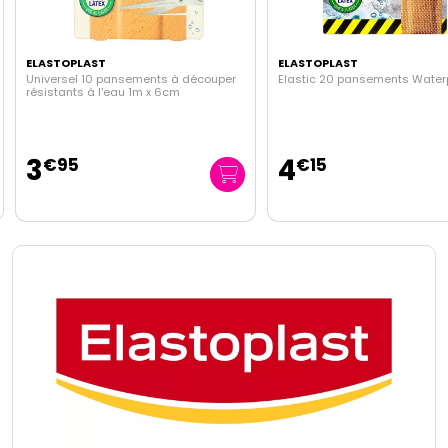
ELASTOPLAST
ELASTOPLAST
Universel 10 pansements à découper
Elastic 20 pansements Water
résistants à l'eau 1m x 6cm
3
4
€
95
€
15