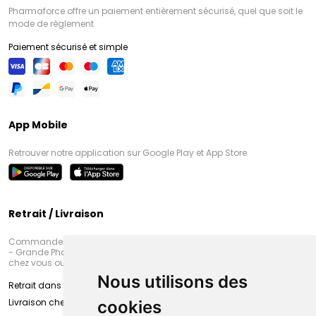
Pharmaforce offre un paiement entièrement sécurisé, quel que soit le
mode de règlement
Paiement sécurisé et simple
App Mobile
Retrouver notre application sur Google Play et App Store
Retrait / Livraison
Commandez en ligne et venez chercher votre commande à Amiens
- Grande Pharmacie d’Amiens (Fachon) ou recevez-là rapidement
chez vous ou en point retrait
Nous utilisons des
Retrait dans la pharmacie d’Amiens
Livraison chez vous
cookies