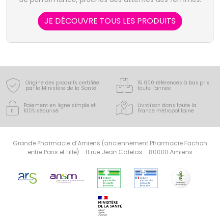
JE DÉCOUVRE TOUS LES PRODUITS
Origine des produits certifiée
15 000 références à bas prix
par le Ministère de la Santé
toute l’année
Paiement en ligne simple
et
Livraison dans toute la
100% sécurisé
France
métropolitaine
Grande Pharmacie d’Amiens (anciennement Pharmacie Fachon
entre Paris et Lille) - 11 rue Jean Catelas - 80000 Amiens