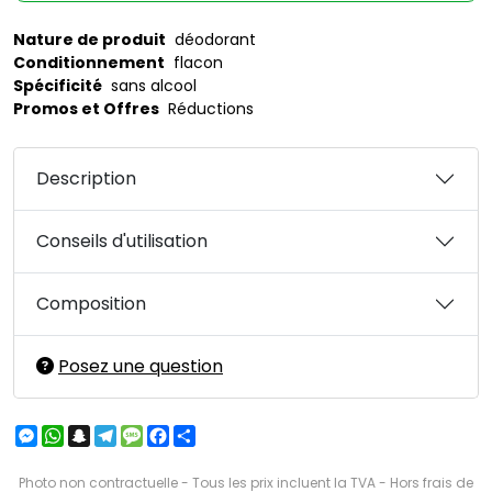
Nature de produit
déodorant
Conditionnement
flacon
Spécificité
sans alcool
Promos et Offres
Réductions
Description
Conseils d'utilisation
Composition
Posez une question
Messenger
WhatsApp
Snapchat
Telegram
Message
Facebook
Partager
Photo non contractuelle - Tous les prix incluent la TVA - Hors frais de