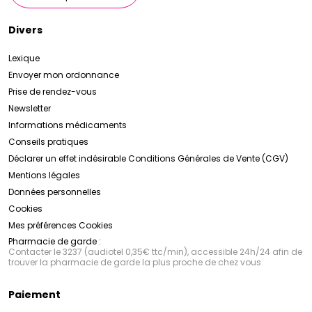
Divers
Lexique
Envoyer mon ordonnance
Prise de rendez-vous
Newsletter
Informations médicaments
Conseils pratiques
Déclarer un effet indésirable
Conditions Générales de Vente (CGV)
Mentions légales
Données personnelles
Cookies
Mes préférences Cookies
Pharmacie de garde :
Contacter le 3237 (audiotel 0,35€ ttc/min), accessible 24h/24 afin de
trouver la pharmacie de garde la plus proche de chez vous
Paiement