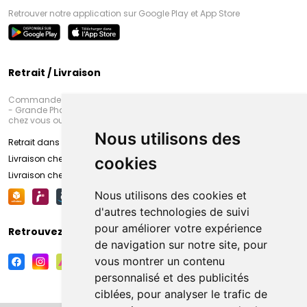
Retrouver notre application sur Google Play et App Store
Retrait / Livraison
Commandez en ligne et venez chercher votre commande à Amiens
- Grande Pharmacie d’Amiens (Fachon) ou recevez-là rapidement
chez vous ou en point retrait
Nous utilisons des
Retrait dans la pharmacie d’Amiens
Livraison chez vous
cookies
Livraison chez votre commerçant
Nous utilisons des cookies et
d'autres technologies de suivi
pour améliorer votre expérience
Retrouvez-nous sur vos réseaux sociaux
de navigation sur notre site, pour
vous montrer un contenu
personnalisé et des publicités
ciblées, pour analyser le trafic de