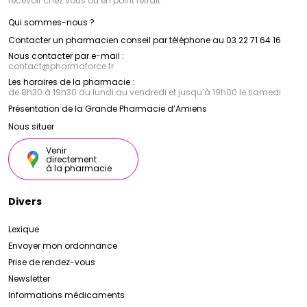
recevoir chez vous ou en point retrait
Qui sommes-nous ?
Contacter un pharmacien conseil par téléphone au 03 22 71 64 16
Nous contacter par e-mail :
contact
@
pharmaforce.fr
Les horaires de la pharmacie :
de 8h30 à 19h30 du lundi au vendredi et jusqu’à 19h00 le samedi
Présentation de la Grande Pharmacie d’Amiens
Nous situer
Venir
directement
à la pharmacie
Divers
Lexique
Envoyer mon ordonnance
Prise de rendez-vous
Newsletter
Informations médicaments