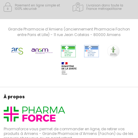
Paiement en ligne simple
et
Livraison dans toute la
100% sécurisé
France
métropolitaine
Grande Pharmacie d’Amiens (anciennement Pharmacie Fachon
entre Paris et Lille) - 11 rue Jean Catelas - 80000 Amiens
À propos
Pharmaforce vous permet de commander en ligne, de retirer vos
produits à Amiens - Grande Pharmacie d’Amiens (Fachon) ou de les