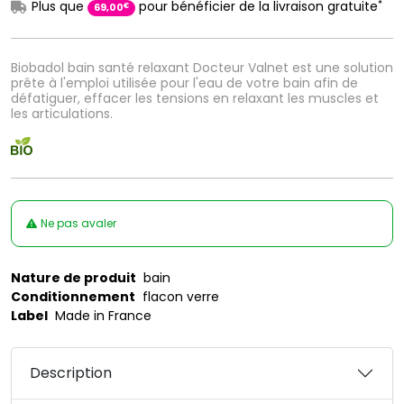
*
Plus que
pour bénéficier de la livraison gratuite
€
69
,
00
Biobadol bain santé relaxant Docteur Valnet est une solution
prête à l'emploi utilisée pour l'eau de votre bain afin de
défatiguer, effacer les tensions en relaxant les muscles et
les articulations.
Ne pas avaler
Nature de produit
bain
Conditionnement
flacon verre
Label
Made in France
Description