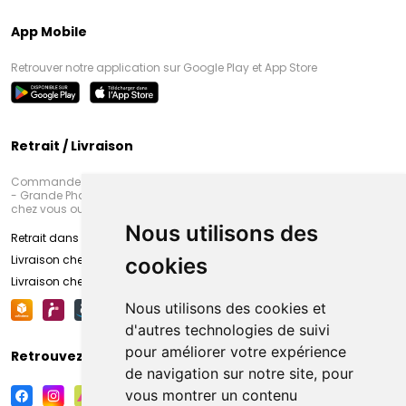
App Mobile
Retrouver notre application sur Google Play et App Store
Retrait / Livraison
Commandez en ligne et venez chercher votre commande à Amiens
- Grande Pharmacie d’Amiens (Fachon) ou recevez-là rapidement
chez vous ou en point retrait
Nous utilisons des
Retrait dans la pharmacie d’Amiens
Livraison chez vous
cookies
Livraison chez votre commerçant
Nous utilisons des cookies et
d'autres technologies de suivi
pour améliorer votre expérience
Retrouvez-nous sur vos réseaux sociaux
de navigation sur notre site, pour
vous montrer un contenu