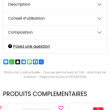
Description
Conseil d’utilisation
Composition
Posez une question
Messenger
WhatsApp
Snapchat
Telegram
Message
Facebook
Partager
Photo non contractuelle - Tous les prix incluent la TVA - Hors frais de
livraison - Page mise à jour le 03/08/2026
PRODUITS COMPLEMENTAIRES