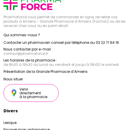
Pharmaforce vous permet de commander en ligne, de retirer vos
produits à Amiens - Grande Pharmacie d’Amiens (Fachon) ou de les
recevoir chez vous ou en point retrait
Qui sommes-nous ?
Contacter un pharmacien conseil par téléphone au 03 22 71 64 16
Nous contacter par e-mail :
contact
@
pharmaforce.fr
Les horaires de la pharmacie :
de 8h30 à 19h30 du lundi au vendredi et jusqu’à 19h00 le samedi
Présentation de la Grande Pharmacie d’Amiens
Nous situer
Venir
directement
à la pharmacie
Divers
Lexique
Envoyer mon ordonnance