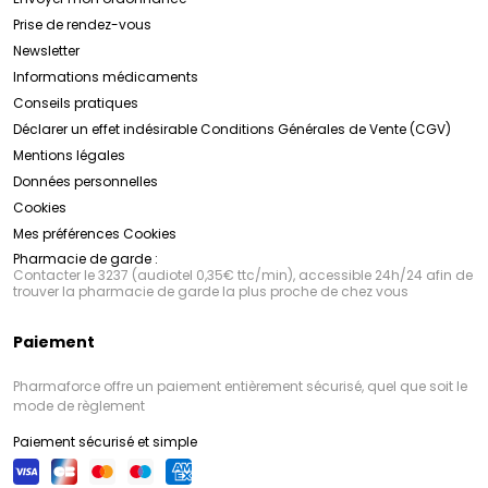
Prise de rendez-vous
Newsletter
Informations médicaments
Conseils pratiques
Déclarer un effet indésirable
Conditions Générales de Vente (CGV)
Mentions légales
Données personnelles
Cookies
Mes préférences Cookies
Pharmacie de garde :
Contacter le 3237 (audiotel 0,35€ ttc/min), accessible 24h/24 afin de
trouver la pharmacie de garde la plus proche de chez vous
Paiement
Pharmaforce offre un paiement entièrement sécurisé, quel que soit le
mode de règlement
Paiement sécurisé et simple