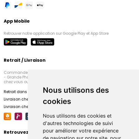
App Mobile
Retrouver notre application sur Google Play et App Store
Retrait / Livraison
Commandez en ligne et venez chercher votre commande à Amiens
- Grande Pharmacie d’Amiens (Fachon) ou recevez-là rapidement
chez vous ou en point retrait
Nous utilisons des
Retrait dans la pharmacie d’Amiens
Livraison chez vous
cookies
Livraison chez votre commerçant
Nous utilisons des cookies et
d'autres technologies de suivi
pour améliorer votre expérience
Retrouvez-nous sur vos réseaux sociaux
de navigation sur notre site, pour