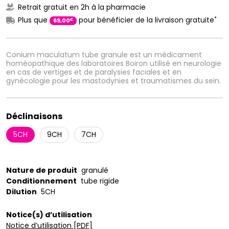
Retrait gratuit en 2h à la pharmacie
*
Plus que
pour bénéficier de la livraison gratuite
€
69
,
00
Conium maculatum tube granule est un médicament
homéopathique des laboratoires Boiron utilisé en neurologie
en cas de vertiges et de paralysies faciales et en
gynécologie pour les mastodynies et traumatismes du sein.
Déclinaisons
5CH
9CH
7CH
Nature de produit
granulé
Conditionnement
tube rigide
Dilution
5CH
Notice(s) d’utilisation
Notice d’utilisation [PDF]