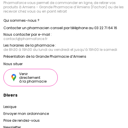
Pharmaforce vous permet de commander en ligne, de retirer vos
produits à Amiens - Grande Pharmacie d’Amiens (Fachon) ou de les
recevoir chez vous ou en point retrait
Qui sommes-nous ?
Contacter un pharmacien conseil par téléphone au 03 22 71 64 16
Nous contacter par e-mail :
contact
@
pharmaforce.fr
Les horaires de la pharmacie :
de 8h30 à 19h30 du lundi au vendredi et jusqu’à 19h00 le samedi
Présentation de la Grande Pharmacie d’Amiens
Nous situer
Venir
directement
à la pharmacie
Divers
Lexique
Envoyer mon ordonnance
Prise de rendez-vous
Newsletter