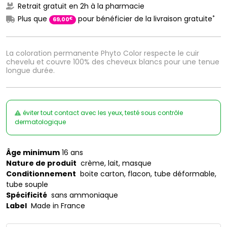
Retrait gratuit en 2h à la pharmacie
*
Plus que
pour bénéficier de la livraison gratuite
€
69
,
00
La coloration permanente Phyto Color respecte le cuir
chevelu et couvre 100% des cheveux blancs pour une tenue
longue durée.
éviter tout contact avec les yeux, testé sous contrôle
dermatologique
Âge minimum
16 ans
Nature de produit
crème, lait, masque
Conditionnement
boite carton, flacon, tube déformable,
tube souple
Spécificité
sans ammoniaque
Label
Made in France