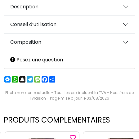
Description
Conseil d’utilisation
Composition
Posez une question
Messenger
WhatsApp
Snapchat
Telegram
Message
Facebook
Partager
Photo non contractuelle - Tous les prix incluent la TVA - Hors frais de
livraison - Page mise à jour le 03/08/2026
PRODUITS COMPLEMENTAIRES