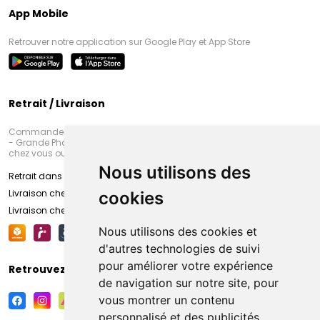
App Mobile
Retrouver notre application sur Google Play et App Store
Retrait / Livraison
Commandez en ligne et venez chercher votre commande à Amiens
- Grande Pharmacie d’Amiens (Fachon) ou recevez-là rapidement
chez vous ou en point retrait
Nous utilisons des
Retrait dans la pharmacie d’Amiens
Livraison chez vous
cookies
Livraison chez votre commerçant
Nous utilisons des cookies et
d'autres technologies de suivi
pour améliorer votre expérience
Retrouvez-nous sur vos réseaux sociaux
de navigation sur notre site, pour
vous montrer un contenu
personnalisé et des publicités