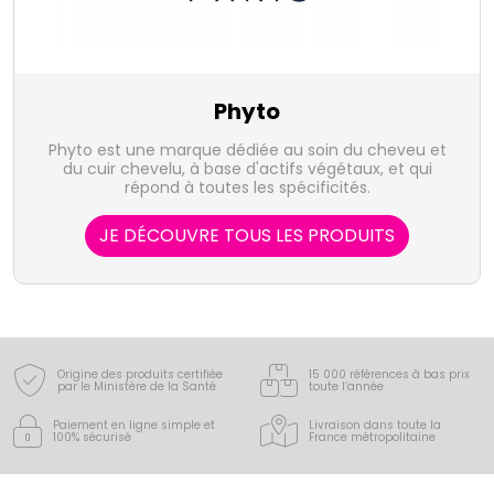
Phyto
Phyto est une marque dédiée au soin du cheveu et
du cuir chevelu, à base d'actifs végétaux, et qui
répond à toutes les spécificités.
JE DÉCOUVRE TOUS LES PRODUITS
Origine des produits certifiée
15 000 références à bas prix
par le Ministère de la Santé
toute l’année
Paiement en ligne simple
et
Livraison dans toute la
100% sécurisé
France
métropolitaine