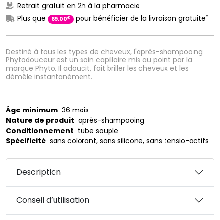
Retrait gratuit en 2h à la pharmacie
*
Plus que
pour bénéficier de la livraison gratuite
€
69
,
00
Destiné à tous les types de cheveux, l'après-shampooing
Phytodouceur est un soin capillaire mis au point par la
marque Phyto. Il adoucit, fait briller les cheveux et les
démêle instantanément.
Âge minimum
36 mois
Nature de produit
après-shampooing
Conditionnement
tube souple
Spécificité
sans colorant, sans silicone, sans tensio-actifs
Description
Conseil d’utilisation