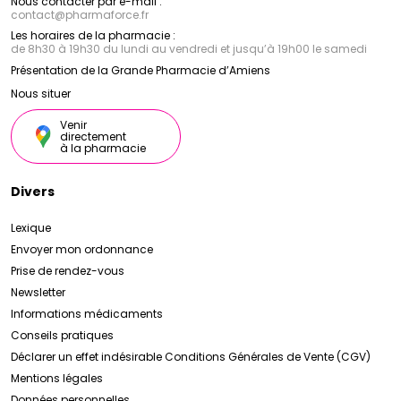
Nous contacter par e-mail :
contact
@
pharmaforce.fr
Les horaires de la pharmacie :
de 8h30 à 19h30 du lundi au vendredi et jusqu’à 19h00 le samedi
Présentation de la Grande Pharmacie d’Amiens
Nous situer
Venir
directement
à la pharmacie
Divers
Lexique
Envoyer mon ordonnance
Prise de rendez-vous
Newsletter
Informations médicaments
Conseils pratiques
Déclarer un effet indésirable
Conditions Générales de Vente (CGV)
Mentions légales
Données personnelles