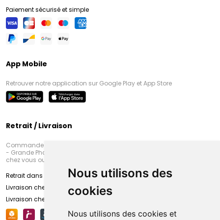
Paiement sécurisé et simple
App Mobile
Retrouver notre application sur Google Play et App Store
Retrait / Livraison
Commandez en ligne et venez chercher votre commande à Amiens
- Grande Pharmacie d’Amiens (Fachon) ou recevez-là rapidement
chez vous ou en point retrait
Nous utilisons des
Retrait dans la pharmacie d’Amiens
Livraison chez vous
cookies
Livraison chez votre commerçant
Nous utilisons des cookies et