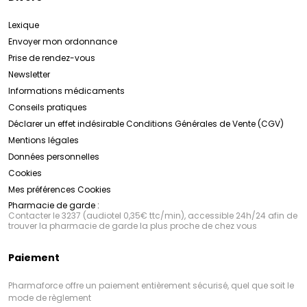
Lexique
Envoyer mon ordonnance
Prise de rendez-vous
Newsletter
Informations médicaments
Conseils pratiques
Déclarer un effet indésirable
Conditions Générales de Vente (CGV)
Mentions légales
Données personnelles
Cookies
Mes préférences Cookies
Pharmacie de garde :
Contacter le 3237 (audiotel 0,35€ ttc/min), accessible 24h/24 afin de
trouver la pharmacie de garde la plus proche de chez vous
Paiement
Pharmaforce offre un paiement entièrement sécurisé, quel que soit le
mode de règlement