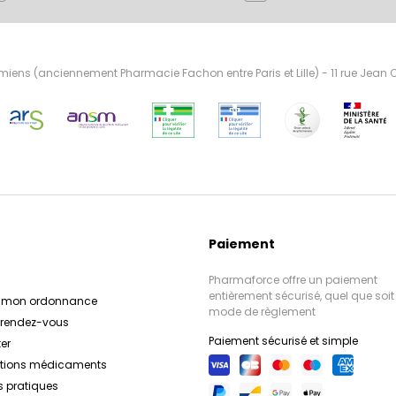
ens (anciennement Pharmacie Fachon entre Paris et Lille) - 11 rue Jean
Paiement
Pharmaforce offre un paiement
entièrement sécurisé, quel que soit 
r mon ordonnance
mode de règlement
e rendez-vous
Paiement sécurisé et simple
er
ations médicaments
s pratiques