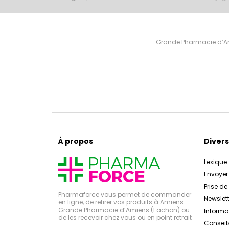
Grande Pharmacie d’Ami
À propos
Divers
Lexique
Envoye
Prise d
Pharmaforce vous permet de commander
Newslett
en ligne, de retirer vos produits à Amiens -
Grande Pharmacie d’Amiens (Fachon) ou
Inform
de les recevoir chez vous ou en point retrait
Conseil