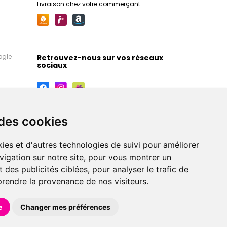
Livraison chez votre commerçant
ogle
Retrouvez-nous sur vos réseaux
sociaux
 des cookies
ies et d'autres technologies de suivi pour améliorer
vigation sur notre site, pour vous montrer un
 des publicités ciblées, pour analyser le trafic de
prendre la provenance de nos visiteurs.
maceutiques, orthopédiques, homéopathiques,
e
Changer mes préférences
éférences en pharmacie, parapharmacie, diététique et