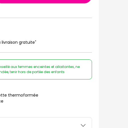
*
 livraison gratuite
eillé aux femmes enceintes et allaitantes, ne
ée, tenir hors de portée des enfants
uette thermoformée
ce