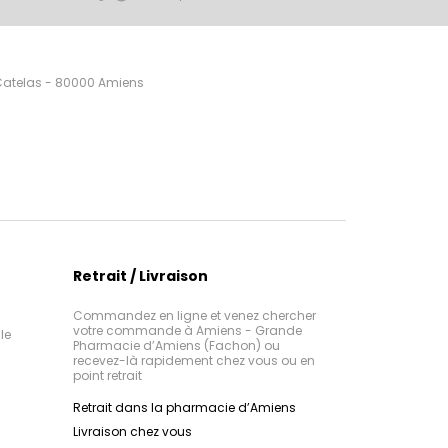
 Catelas - 80000 Amiens
Retrait / Livraison
Commandez en ligne et venez chercher
votre commande à Amiens - Grande
le
Pharmacie d’Amiens (Fachon) ou
recevez-là rapidement chez vous ou en
point retrait
Retrait dans la pharmacie d’Amiens
Livraison chez vous