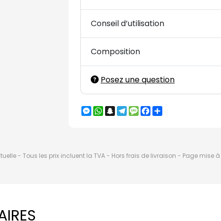
Conseil d’utilisation
Composition
Posez une question
Messenger
WhatsApp
Snapchat
Telegram
Message
Facebook
Partager
elle - Tous les prix incluent la TVA - Hors frais de livraison - Page mise 
AIRES