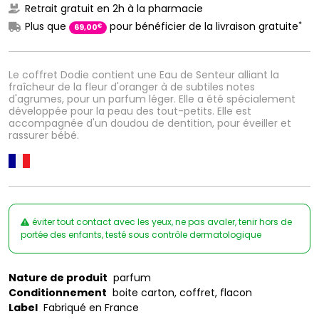
Retrait gratuit en 2h à la pharmacie
*
Plus que
pour bénéficier de la livraison gratuite
€
69
,
00
Le coffret Dodie contient une Eau de Senteur alliant la
fraîcheur de la fleur d'oranger à de subtiles notes
d'agrumes, pour un parfum léger. Elle a été spécialement
développée pour la peau des tout-petits. Elle est
accompagnée d'un doudou de dentition, pour éveiller et
rassurer bébé.
éviter tout contact avec les yeux, ne pas avaler, tenir hors de
portée des enfants, testé sous contrôle dermatologique
Nature de produit
parfum
Conditionnement
boite carton, coffret, flacon
Label
Fabriqué en France