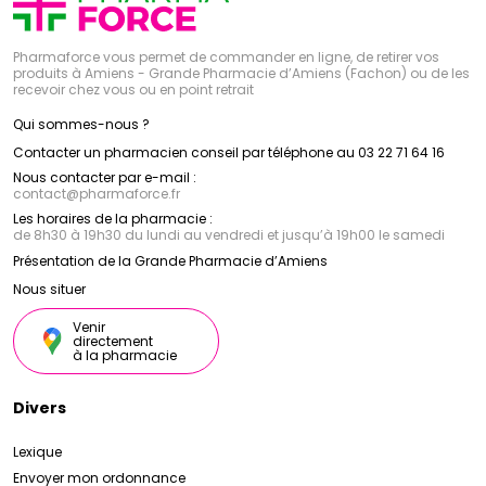
Pharmaforce vous permet de commander en ligne, de retirer vos
produits à Amiens - Grande Pharmacie d’Amiens (Fachon) ou de les
recevoir chez vous ou en point retrait
Qui sommes-nous ?
Contacter un pharmacien conseil par téléphone au 03 22 71 64 16
Nous contacter par e-mail :
contact
@
pharmaforce.fr
Les horaires de la pharmacie :
de 8h30 à 19h30 du lundi au vendredi et jusqu’à 19h00 le samedi
Présentation de la Grande Pharmacie d’Amiens
Nous situer
Venir
directement
à la pharmacie
Divers
Lexique
Envoyer mon ordonnance