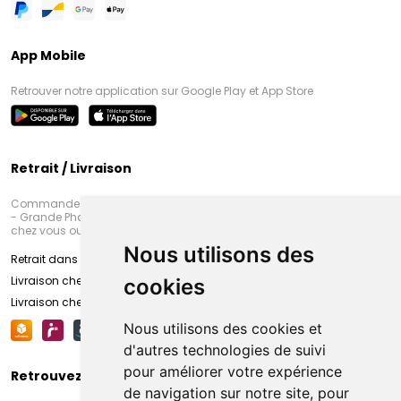
App Mobile
Retrouver notre application sur Google Play et App Store
Retrait / Livraison
Commandez en ligne et venez chercher votre commande à Amiens
- Grande Pharmacie d’Amiens (Fachon) ou recevez-là rapidement
chez vous ou en point retrait
Nous utilisons des
Retrait dans la pharmacie d’Amiens
Livraison chez vous
cookies
Livraison chez votre commerçant
Nous utilisons des cookies et
d'autres technologies de suivi
pour améliorer votre expérience
Retrouvez-nous sur vos réseaux sociaux
de navigation sur notre site, pour