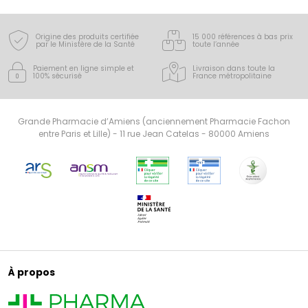
Origine des produits certifiée
15 000 références à bas prix
par le Ministère de la Santé
toute l’année
Paiement en ligne simple
et
Livraison dans toute la
100% sécurisé
France
métropolitaine
Grande Pharmacie d’Amiens (anciennement Pharmacie Fachon
entre Paris et Lille) - 11 rue Jean Catelas - 80000 Amiens
À propos