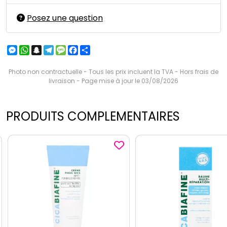
Posez une question
Messenger
WhatsApp
Snapchat
Telegram
Message
Facebook
Partager
Photo non contractuelle - Tous les prix incluent la TVA - Hors frais de
livraison - Page mise à jour le 03/08/2026
PRODUITS COMPLEMENTAIRES