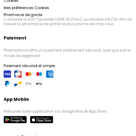
Cookies
Mes préférences Cookies
Pharmacie de garde :
Contacter le 3237 (audiotel 0,35€ ttc/min), accessible 24h/24 afin de
trouver la pharmacie de garde la plus proche de chez vous
Paiement
Pharmaforce offre un paiement entièrement sécurisé, quel que soit le
mode de règlement
Paiement sécurisé et simple
App Mobile
Retrouver notre application sur Google Play et App Store