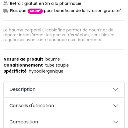
Retrait gratuit en 2h à la pharmacie
*
Plus que
pour bénéficier de la livraison gratuite
€
69
,
00
Le baume corporel Cicabiafine permet de nourrir et de
réparer intensément les peaux très sèches, sensibles et
rugueuses ayant une tendance aux tiraillements.
Nature de produit
baume
Conditionnement
tube souple
Spécificité
hypoallergenique
Description
Conseils d'utilisation
Composition