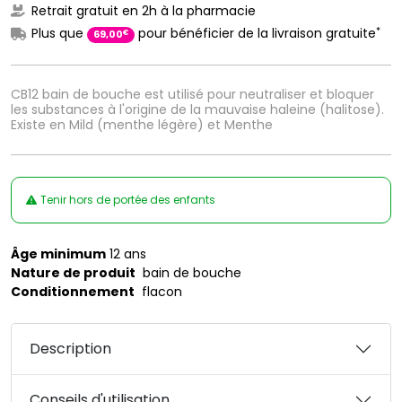
Retrait gratuit en 2h à la pharmacie
*
Plus que
pour bénéficier de la livraison gratuite
€
69
,
00
CB12 bain de bouche est utilisé pour neutraliser et bloquer
les substances à l'origine de la mauvaise haleine (halitose).
Existe en Mild (menthe légère) et Menthe
Tenir hors de portée des enfants
Âge minimum
12 ans
Nature de produit
bain de bouche
Conditionnement
flacon
Description
Conseils d'utilisation