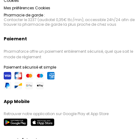
Cookies
Mes préférences Cookies
Pharmacie de garde :
Contacter le 3237 (audiotel 0,35€ ttc/min), accessible 24h/24 afin de
trouver la pharmacie de garde la plus proche de chez vous
Paiement
Pharmaforce offre un paiement entièrement sécurisé, quel que soit le
mode de règlement
Paiement sécurisé et simple
App Mobile
Retrouver notre application sur Google Play et App Store