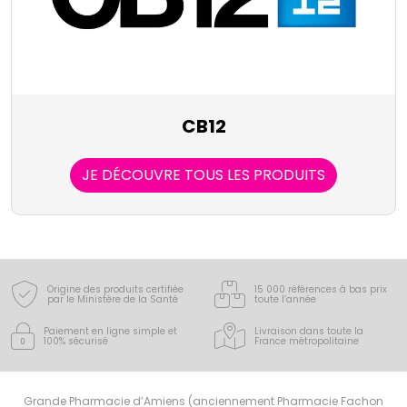
CB12
JE DÉCOUVRE TOUS LES PRODUITS
Origine des produits certifiée
15 000 références à bas prix
par le Ministère de la Santé
toute l’année
Paiement en ligne simple
et
Livraison dans toute la
100% sécurisé
France
métropolitaine
Grande Pharmacie d’Amiens (anciennement Pharmacie Fachon