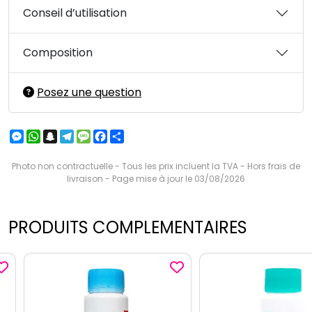
Conseil d’utilisation
Composition
Posez une question
Messenger
WhatsApp
Snapchat
Telegram
Message
Facebook
Partager
Photo non contractuelle - Tous les prix incluent la TVA - Hors frais de
livraison - Page mise à jour le 03/08/2026
PRODUITS COMPLEMENTAIRES