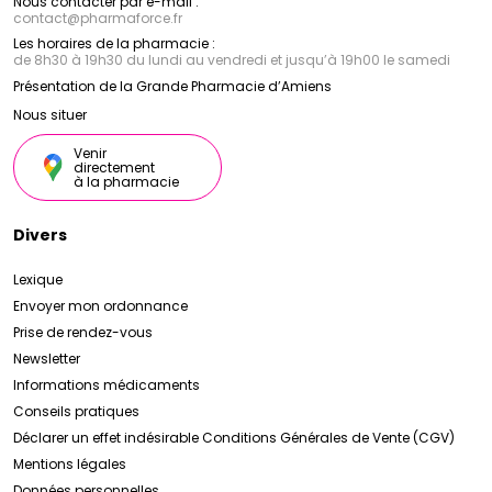
Nous contacter par e-mail :
contact
@
pharmaforce.fr
Les horaires de la pharmacie :
de 8h30 à 19h30 du lundi au vendredi et jusqu’à 19h00 le samedi
Présentation de la Grande Pharmacie d’Amiens
Nous situer
Venir
directement
à la pharmacie
Divers
Lexique
Envoyer mon ordonnance
Prise de rendez-vous
Newsletter
Informations médicaments
Conseils pratiques
Déclarer un effet indésirable
Conditions Générales de Vente (CGV)
Mentions légales
Données personnelles