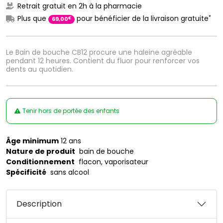
Retrait gratuit en 2h à la pharmacie
*
Plus que
pour bénéficier de la livraison gratuite
€
69
,
00
Le Bain de bouche CB12 procure une haleine agréable
pendant 12 heures. Contient du fluor pour renforcer vos
dents au quotidien.
Tenir hors de portée des enfants
Âge minimum
12 ans
Nature de produit
bain de bouche
Conditionnement
flacon, vaporisateur
Spécificité
sans alcool
Description