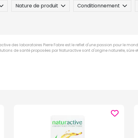
Nature de produit
Conditionnement
n
Posez une question
ctive des laboratoires Pierre Fabre est le reflet d'une passion pour le m
lutions de santé proposées par Naturactive sont d'origine naturelle, sûre et