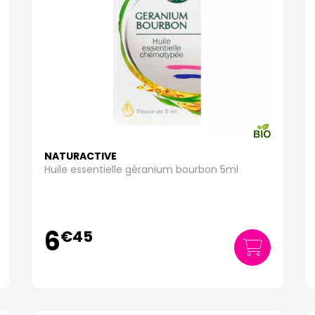
NATURACTIVE
Huile essentielle géranium bourbon 5ml
6
€
45