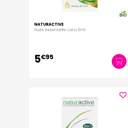
NATURACTIVE
Huile essentielle carvi 5ml
5
€
95