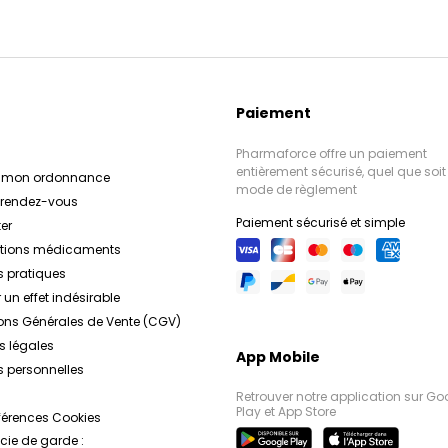
Paiement
Pharmaforce offre un paiement
entièrement sécurisé, quel que soit 
r mon ordonnance
mode de règlement
e rendez-vous
Paiement sécurisé et simple
er
ations médicaments
s pratiques
 un effet indésirable
ons Générales de Vente (CGV)
s légales
App Mobile
 personnelles
Retrouver notre application sur Go
Play et App Store
férences Cookies
ie de garde :