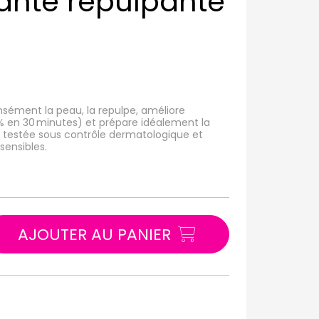
ante repulpante
nsément la peau, la repulpe, améliore
6 % en 30 minutes) et prépare idéalement la
 testée sous contrôle dermatologique et
ensibles.
AJOUTER AU PANIER