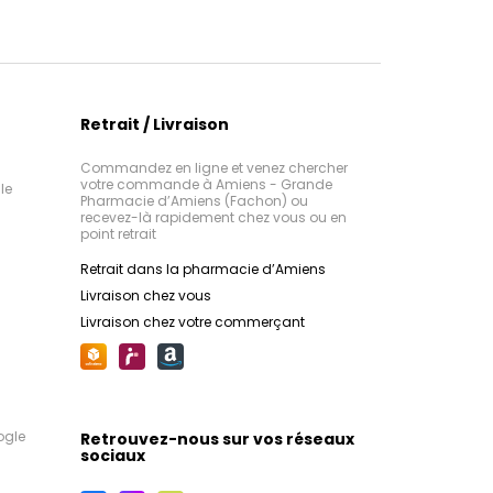
Retrait / Livraison
Commandez en ligne et venez chercher
votre commande à Amiens - Grande
le
Pharmacie d’Amiens (Fachon) ou
recevez-là rapidement chez vous ou en
point retrait
Retrait dans la pharmacie d’Amiens
Livraison chez vous
Livraison chez votre commerçant
ogle
Retrouvez-nous sur vos réseaux
sociaux