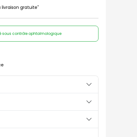
*
 livraison gratuite
té sous contrôle ophtalmologique
ce