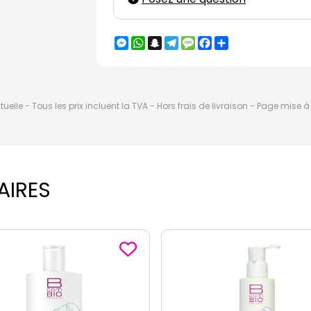
Messenger
WhatsApp
Snapchat
Telegram
Message
Facebook
Partager
elle - Tous les prix incluent la TVA - Hors frais de livraison - Page mise 
AIRES