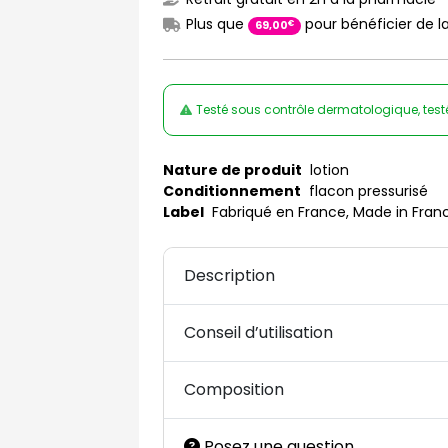
Plus que
pour bénéficier de la
€
69
,
00
Testé sous contrôle dermatologique, tes
Nature de produit
lotion
Conditionnement
flacon pressurisé
Label
Fabriqué en France, Made in Fran
Description
Conseil d’utilisation
Composition
Posez une question