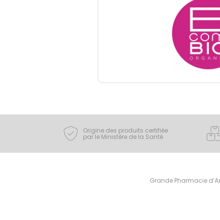
Origine des produits certifiée
par le Ministère de la Santé
Grande Pharmacie d’Ami