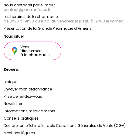
Nous contacter par e-mail :
contact
@
pharmaforce.fr
Les horaires de la pharmacie :
de 8h30 à 19h30 du lundi au vendredi et jusqu’à 19h00 le samedi
Présentation de la Grande Pharmacie d’Amiens
Nous situer
Venir
directement
à la pharmacie
Divers
Lexique
Envoyer mon ordonnance
Prise de rendez-vous
Newsletter
Informations médicaments
Conseils pratiques
Déclarer un effet indésirable
Conditions Générales de Vente (CGV)
Mentions légales