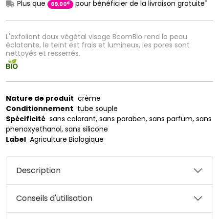
*
Plus que
pour bénéficier de la livraison gratuite
€
69
,
00
L'exfoliant doux végétal visage BcomBio rend la peau
éclatante, le teint est frais et lumineux, les pores sont
nettoyés et resserrés.
Nature de produit
crème
Conditionnement
tube souple
Spécificité
sans colorant, sans paraben, sans parfum, sans
phenoxyethanol, sans silicone
Label
Agriculture Biologique
Description
Conseils d'utilisation