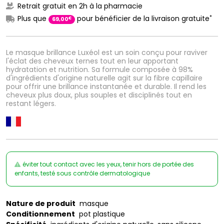
Retrait gratuit en 2h à la pharmacie
*
Plus que
pour bénéficier de la livraison gratuite
€
69
,
00
Le masque brillance Luxéol est un soin conçu pour raviver
l'éclat des cheveux ternes tout en leur apportant
hydratation et nutrition. Sa formule composée à 98%
d'ingrédients d'origine naturelle agit sur la fibre capillaire
pour offrir une brillance instantanée et durable. Il rend les
cheveux plus doux, plus souples et disciplinés tout en
restant légers.
éviter tout contact avec les yeux, tenir hors de portée des
enfants, testé sous contrôle dermatologique
Nature de produit
masque
Conditionnement
pot plastique