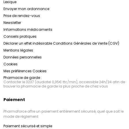
Lexique
Envoyer mon ordonnance
Prise de rendez-vous
Newsletter
Informations médicaments
Conseils pratiques
Déclarer un effet indésirable
Conditions Générales de Vente (CGV)
Mentions légales
Données personnelles
Cookies
Mes préférences Cookies
Pharmacie de garde :
Contacter le 3237 (audiotel 0,35€ ttc/min), accessible 24h/24 afin de
trouver la pharmacie de garde la plus proche de chez vous
Paiement
Pharmaforce offre un paiement entièrement sécurisé, quel que soit le
mode de règlement
Paiement sécurisé et simple