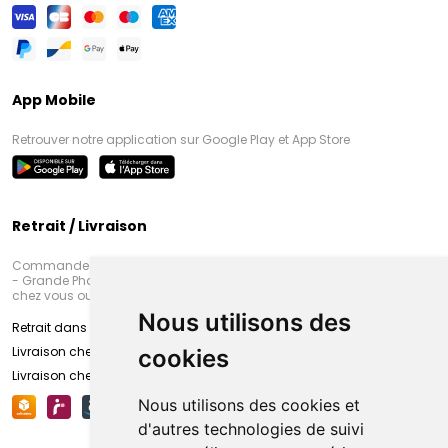
App Mobile
Retrouver notre application sur Google Play et App Store
Retrait / Livraison
Commandez en ligne et venez chercher votre commande à Amiens
- Grande Pharmacie d’Amiens (Fachon) ou recevez-là rapidement
chez vous ou en point retrait
Nous utilisons des
Retrait dans la pharmacie d’Amiens
Livraison chez vous
cookies
Livraison chez votre commerçant
Nous utilisons des cookies et
d'autres technologies de suivi