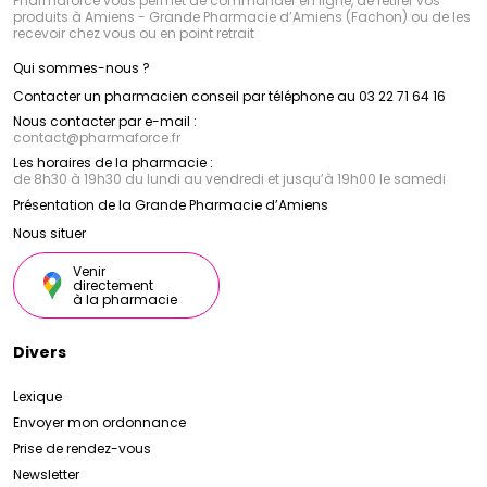
Pharmaforce vous permet de commander en ligne, de retirer vos
produits à Amiens - Grande Pharmacie d’Amiens (Fachon) ou de les
recevoir chez vous ou en point retrait
Qui sommes-nous ?
Contacter un pharmacien conseil par téléphone au 03 22 71 64 16
Nous contacter par e-mail :
contact
@
pharmaforce.fr
Les horaires de la pharmacie :
de 8h30 à 19h30 du lundi au vendredi et jusqu’à 19h00 le samedi
Présentation de la Grande Pharmacie d’Amiens
Nous situer
Venir
directement
à la pharmacie
Divers
Lexique
Envoyer mon ordonnance
Prise de rendez-vous
Newsletter