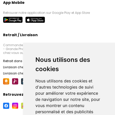
App Mobile
Retrouver notre application sur Google Play et App Store
Retrait / Livraison
Commandez en ligne et venez chercher votre commande à Amiens
- Grande Pharmacie d’Amiens (Fachon) ou recevez-là rapidement
chez vous ou en point retrait
Nous utilisons des
Retrait dans la pharmacie d’Amiens
Livraison chez vous
cookies
Livraison chez votre commerçant
Nous utilisons des cookies et
d'autres technologies de suivi
pour améliorer votre expérience
Retrouvez-nous sur vos réseaux sociaux
de navigation sur notre site, pour
vous montrer un contenu
personnalisé et des publicités