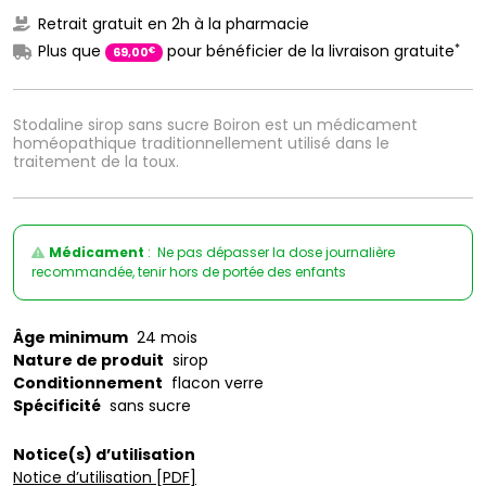
Retrait gratuit en 2h à la pharmacie
*
Plus que
pour bénéficier de la livraison gratuite
€
69
,
00
Stodaline sirop sans sucre Boiron est un médicament
homéopathique traditionnellement utilisé dans le
traitement de la toux.
Médicament
: Ne pas dépasser la dose journalière
recommandée, tenir hors de portée des enfants
Âge minimum
24 mois
Nature de produit
sirop
Conditionnement
flacon verre
Spécificité
sans sucre
Notice(s) d’utilisation
Notice d’utilisation [PDF]