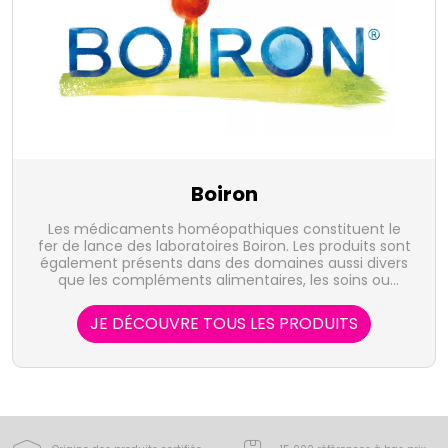
Boiron
Les médicaments homéopathiques constituent le
fer de lance des laboratoires Boiron. Les produits sont
également présents dans des domaines aussi divers
que les compléments alimentaires, les soins ou
l'hygiène bucco-dentaire.
JE DÉCOUVRE TOUS LES PRODUITS