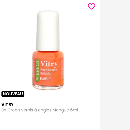
NOUVEAU
VITRY
Be Green vernis à ongles Mangue 6ml