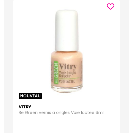
NOUVEAU
VITRY
Be Green vernis à ongles Voie lactée 6ml