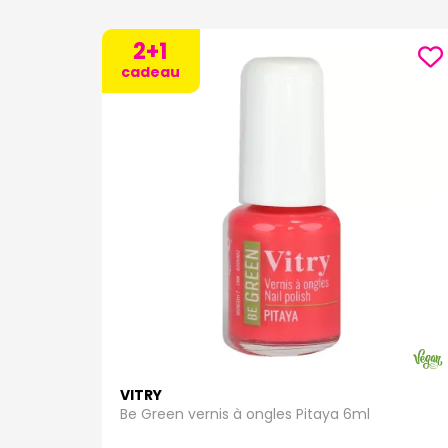
2+1
cadeau
VITRY
Be Green vernis à ongles Pitaya 6ml