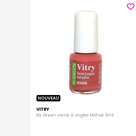
NOUVEAU
VITRY
Be Green vernis à ongles Mohair 6ml