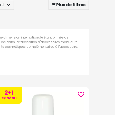
nt
Plus de filtres
une dimension internationale étant primée de
alisé dans la fabrication d'accessoires manucure-
duits cosmétiques complémentaires à l'accessoire.
2+1
cadeau