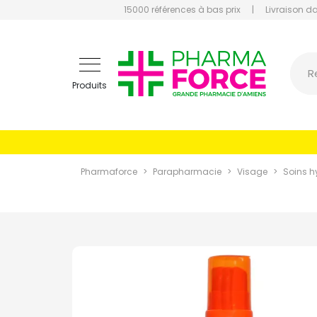
15000 références à bas prix
|
Livraison d
Pharmaf
R
Produits
Pharmaforce
Parapharmacie
Visage
Soins h