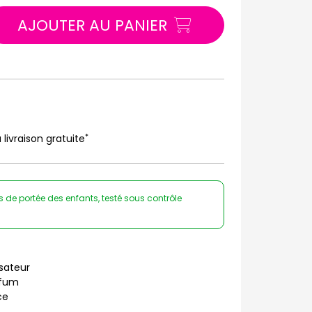
AJOUTER AU PANIER
*
 livraison gratuite
rs de portée des enfants, testé sous contrôle
sateur
rfum
ce