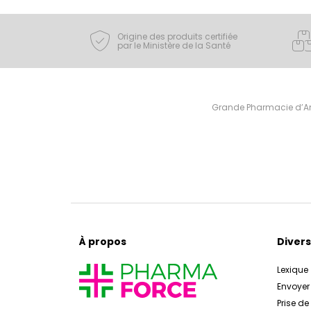
Origine des produits certifiée
par le Ministère de la Santé
Grande Pharmacie d’Ami
À propos
Divers
Lexique
Envoye
Prise d