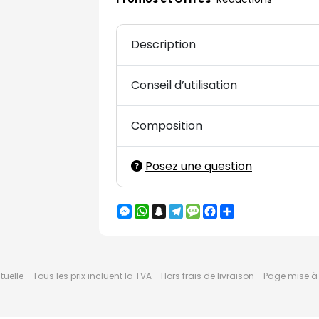
Description
Conseil d’utilisation
Composition
Posez une question
Messenger
WhatsApp
Snapchat
Telegram
Message
Facebook
Partager
elle - Tous les prix incluent la TVA - Hors frais de livraison - Page mise 