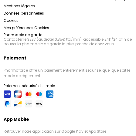
naturelle, Uriage offre des produits sûrs, efficaces et
Mentions légales
respectueux pour une peau saine, éclatante et
confortable.
Données personnelles
Cookies
Mes préférences Cookies
Pharmacie de garde :
Contacter le 3237 (audiotel 0,35€ ttc/min), accessible 24h/24 afin de
trouver la pharmacie de garde la plus proche de chez vous
Paiement
Pharmaforce offre un paiement entièrement sécurisé, quel que soit le
mode de règlement
Paiement sécurisé et simple
App Mobile
Retrouver notre application sur Google Play et App Store