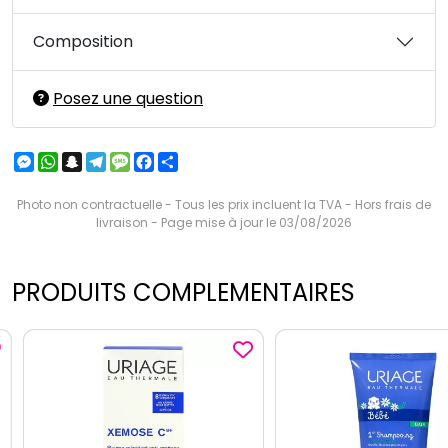
Composition
Posez une question
Messenger
WhatsApp
Snapchat
Telegram
Message
Facebook
Partager
Photo non contractuelle - Tous les prix incluent la TVA - Hors frais de
livraison - Page mise à jour le 03/08/2026
PRODUITS COMPLEMENTAIRES