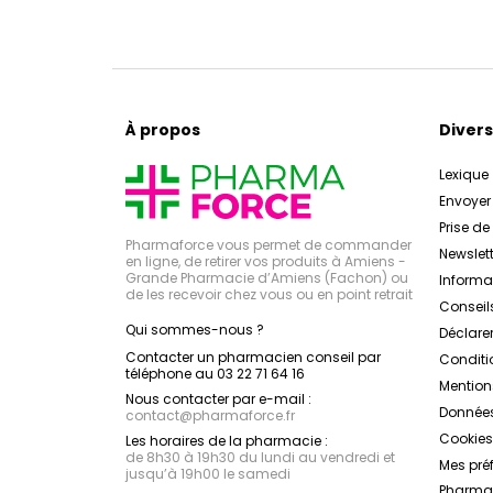
À propos
Divers
Lexique
Envoye
Prise d
Pharmaforce vous permet de commander
Newslett
en ligne, de retirer vos produits à Amiens -
Grande Pharmacie d’Amiens (Fachon) ou
Inform
de les recevoir chez vous ou en point retrait
Conseil
Qui sommes-nous ?
Déclarer
Contacter un pharmacien conseil par
Conditi
téléphone au 03 22 71 64 16
Mention
Nous contacter par e-mail :
Données
contact
@
pharmaforce.fr
Cookies
Les horaires de la pharmacie :
de 8h30 à 19h30 du lundi au vendredi et
Mes pré
jusqu’à 19h00 le samedi
Pharmac