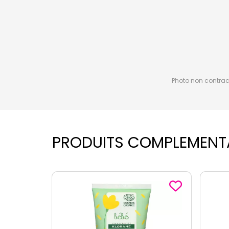
Photo non contractu
PRODUITS COMPLEMENT
-1
€
sur le 