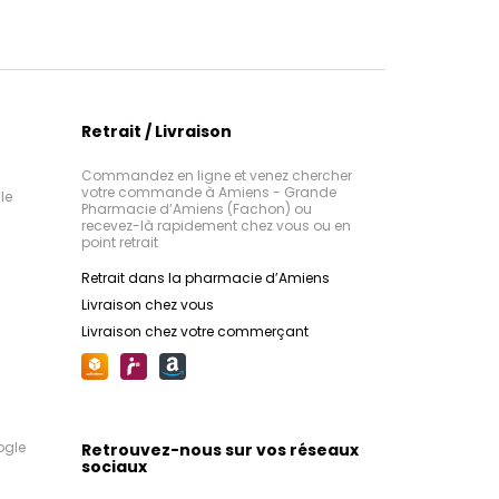
Retrait / Livraison
Commandez en ligne et venez chercher
votre commande à Amiens - Grande
le
Pharmacie d’Amiens (Fachon) ou
recevez-là rapidement chez vous ou en
point retrait
Retrait dans la pharmacie d’Amiens
Livraison chez vous
Livraison chez votre commerçant
ogle
Retrouvez-nous sur vos réseaux
sociaux