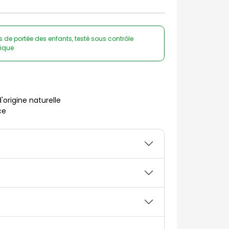
rs de portée des enfants, testé sous contrôle
rique
origine naturelle
ce