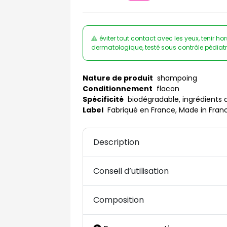
éviter tout contact avec les yeux, tenir ho
dermatologique, testé sous contrôle pédiat
Nature de produit
shampoing
Conditionnement
flacon
Spécificité
biodégradable, ingrédients d'
Label
Fabriqué en France, Made in Fran
Description
Conseil d’utilisation
Composition