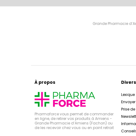
Grande Pharmacie d’Ami
À propos
Divers
Lexique
Envoye
Prise d
Pharmaforce vous permet de commander
Newslett
en ligne, de retirer vos produits à Amiens -
Grande Pharmacie d’Amiens (Fachon) ou
Inform
de les recevoir chez vous ou en point retrait
Conseil