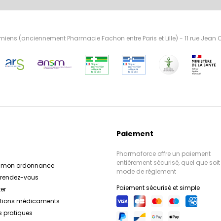
ens (anciennement Pharmacie Fachon entre Paris et Lille) - 11 rue Jean
Paiement
Pharmaforce offre un paiement
entièrement sécurisé, quel que soit 
r mon ordonnance
mode de règlement
e rendez-vous
Paiement sécurisé et simple
er
ations médicaments
s pratiques