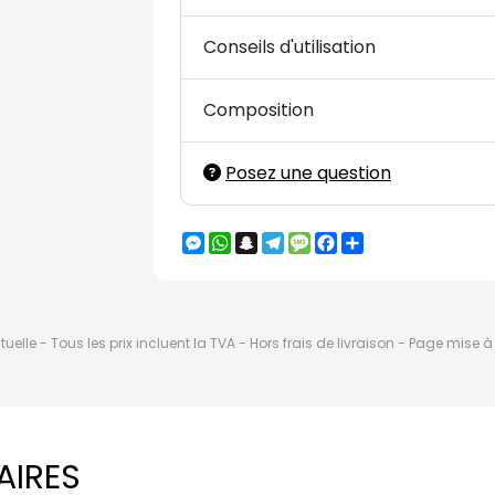
Conseils d'utilisation
Composition
Posez une question
Messenger
WhatsApp
Snapchat
Telegram
Message
Facebook
Partager
elle - Tous les prix incluent la TVA - Hors frais de livraison - Page mise 
AIRES