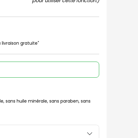
pour utiliser cette fonction.)
*
 livraison gratuite
le, sans huile minérale, sans paraben, sans