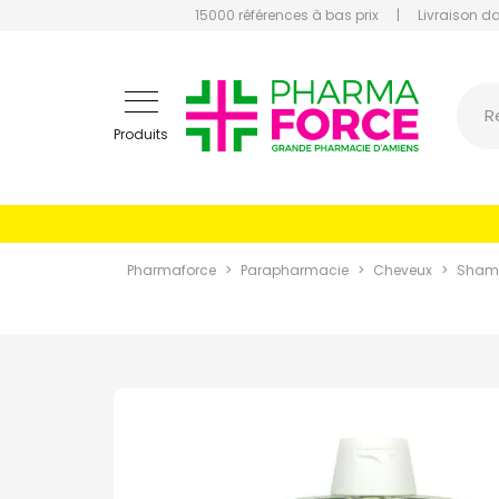
15000 références à bas prix
|
Livraison d
Pharmaf
R
Produits
Pharmaforce
Parapharmacie
Cheveux
Sham