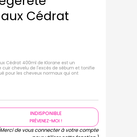
égèreté
aux Cédrat
x Cédrat 400ml de Klorane est un
 cuir chevelu de l'excès de sébum et tonifie
iqué pour les cheveux normaux qui ont
INDISPONIBLE
PRÉVENEZ-MOI !
(Merci de vous connecter à votre compte