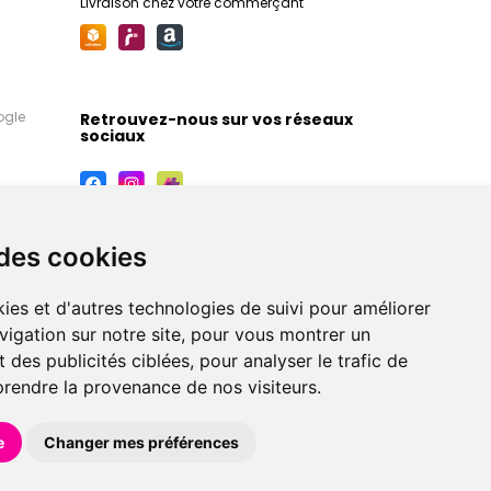
Livraison chez votre commerçant
ogle
Retrouvez-nous sur vos réseaux
sociaux
 des cookies
ies et d'autres technologies de suivi pour améliorer
vigation sur notre site, pour vous montrer un
 des publicités ciblées, pour analyser le trafic de
prendre la provenance de nos visiteurs.
maceutiques, orthopédiques, homéopathiques,
e
Changer mes préférences
éférences en pharmacie, parapharmacie, diététique et