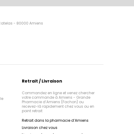
 Catelas - 80000 Amiens
Retrait / Livraison
Commandez en ligne et venez chercher
votre commande à Amiens - Grande
le
Pharmacie d’Amiens (Fachon) ou
recevez-là rapidement chez vous ou en
point retrait
Retrait dans la pharmacie d’Amiens
Livraison chez vous