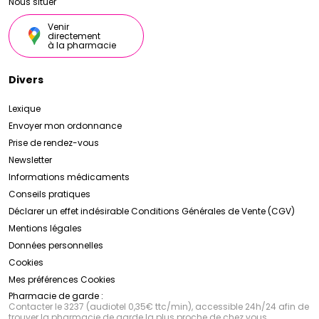
Nous situer
Venir
directement
à la pharmacie
Divers
Lexique
Envoyer mon ordonnance
Prise de rendez-vous
Newsletter
Informations médicaments
Conseils pratiques
Déclarer un effet indésirable
Conditions Générales de Vente (CGV)
Mentions légales
Données personnelles
Cookies
Mes préférences Cookies
Pharmacie de garde :
Contacter le 3237 (audiotel 0,35€ ttc/min), accessible 24h/24 afin de
trouver la pharmacie de garde la plus proche de chez vous