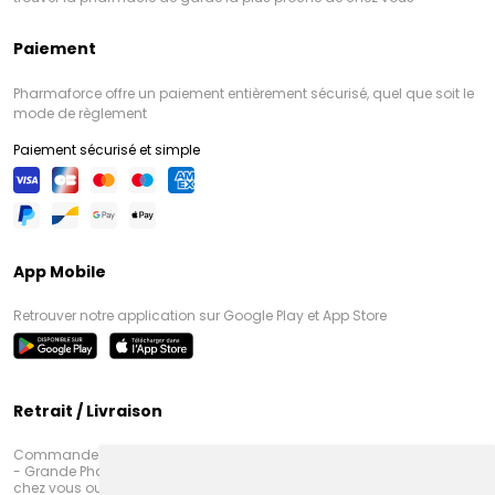
Paiement
Pharmaforce offre un paiement entièrement sécurisé, quel que soit le
mode de règlement
Paiement sécurisé et simple
App Mobile
Retrouver notre application sur Google Play et App Store
Retrait / Livraison
Commandez en ligne et venez chercher votre commande à Amiens
- Grande Pharmacie d’Amiens (Fachon) ou recevez-là rapidement
chez vous ou en point retrait