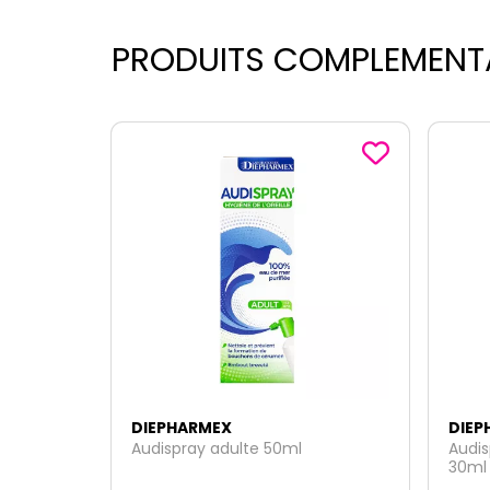
PRODUITS COMPLEMENT
DIEPHARMEX
DIEP
Audispray adulte 50ml
Audis
30ml