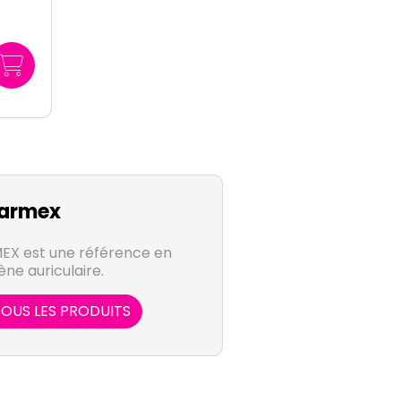
armex
EX est une référence en
ne auriculaire.
OUS LES PRODUITS