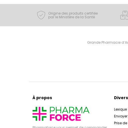
Origine des produits certifiée
par le Ministère de la Santé
Grande Pharmacie d’Ami
À propos
Divers
Lexique
Envoye
Prise d
Pharmaforce vous permet de commander