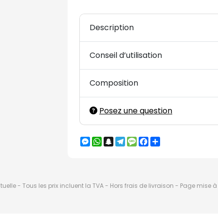
Description
Conseil d’utilisation
Composition
Posez une question
Messenger
WhatsApp
Snapchat
Telegram
Message
Facebook
Partager
elle - Tous les prix incluent la TVA - Hors frais de livraison - Page mise 