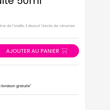
lte 50ml
ne de l'oreille, il dissout l'excès de cérumen
AJOUTER AU PANIER
*
 livraison gratuite