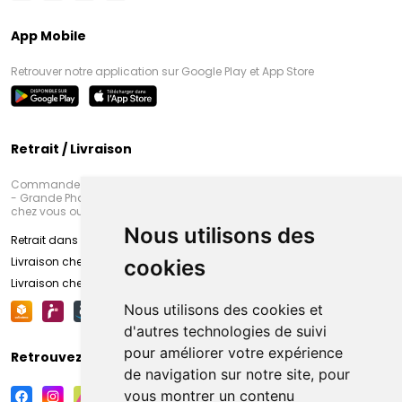
App Mobile
Retrouver notre application sur Google Play et App Store
Retrait / Livraison
Commandez en ligne et venez chercher votre commande à Amiens
- Grande Pharmacie d’Amiens (Fachon) ou recevez-là rapidement
chez vous ou en point retrait
Nous utilisons des
Retrait dans la pharmacie d’Amiens
Livraison chez vous
cookies
Livraison chez votre commerçant
Nous utilisons des cookies et
d'autres technologies de suivi
pour améliorer votre expérience
Retrouvez-nous sur vos réseaux sociaux
de navigation sur notre site, pour
vous montrer un contenu