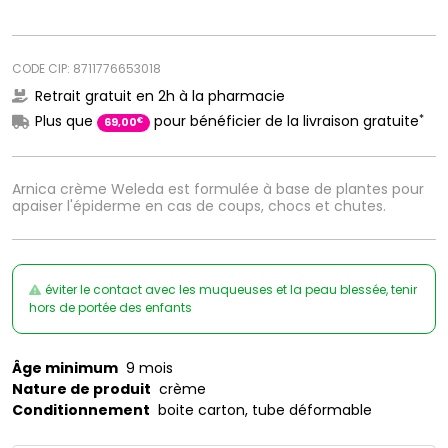
CODE CIP: 8711776653018
Retrait gratuit en 2h à la pharmacie
*
Plus que
pour bénéficier de la livraison gratuite
€
69
,
00
Arnica crème Weleda est formulée à base de plantes pour
apaiser l'épiderme en cas de coups, chocs et chutes.
éviter le contact avec les muqueuses et la peau blessée, tenir
hors de portée des enfants
Âge minimum
9 mois
Nature de produit
crème
Conditionnement
boite carton, tube déformable