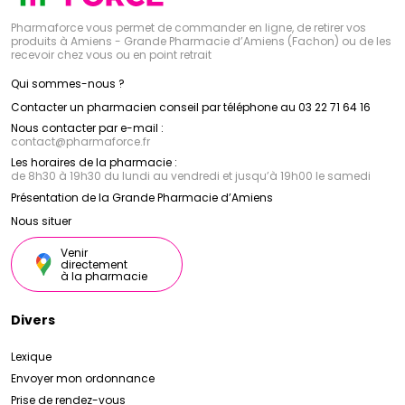
Pharmaforce vous permet de commander en ligne, de retirer vos
produits à Amiens - Grande Pharmacie d’Amiens (Fachon) ou de les
recevoir chez vous ou en point retrait
Qui sommes-nous ?
Contacter un pharmacien conseil par téléphone au 03 22 71 64 16
Nous contacter par e-mail :
contact
@
pharmaforce.fr
Les horaires de la pharmacie :
de 8h30 à 19h30 du lundi au vendredi et jusqu’à 19h00 le samedi
Présentation de la Grande Pharmacie d’Amiens
Nous situer
Venir
directement
à la pharmacie
Divers
Lexique
Envoyer mon ordonnance
Prise de rendez-vous