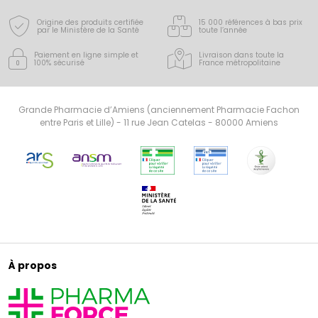
Origine des produits certifiée
15 000 références à bas prix
par le Ministère de la Santé
toute l’année
Paiement en ligne simple
et
Livraison dans toute la
100% sécurisé
France
métropolitaine
Grande Pharmacie d’Amiens (anciennement Pharmacie Fachon
entre Paris et Lille) - 11 rue Jean Catelas - 80000 Amiens
À propos