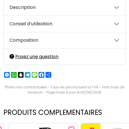
Description
Conseil d’utilisation
Composition
Posez une question
Messenger
WhatsApp
Snapchat
Telegram
Message
Facebook
Partager
Photo non contractuelle - Tous les prix incluent la TVA - Hors frais de
livraison - Page mise à jour le 03/08/2026
PRODUITS COMPLEMENTAIRES
€